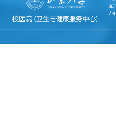
山东
齐鲁