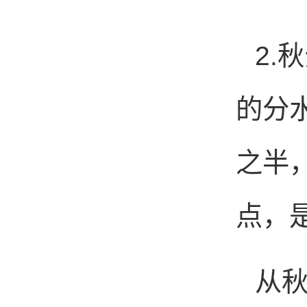
2.
的分
之半
点，是
从