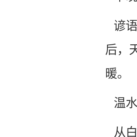
谚语
后，
暖。
温
从