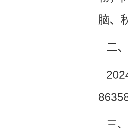
脑、
二
20
863
三