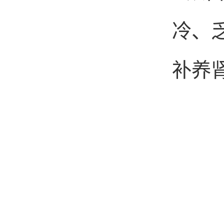
冷、
补养