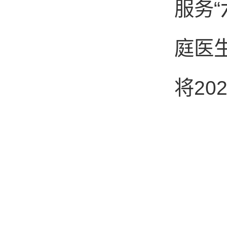
服务
庭医
将20