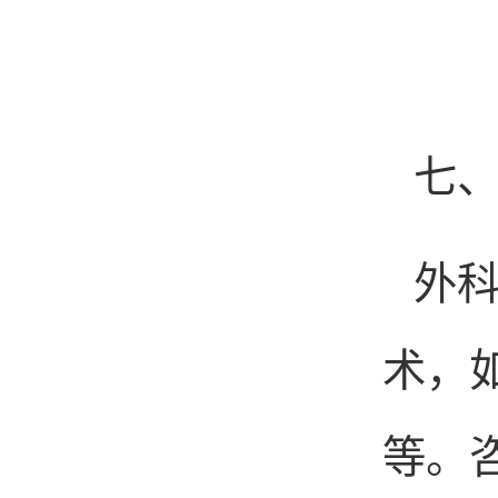
七
外
术，
等。咨