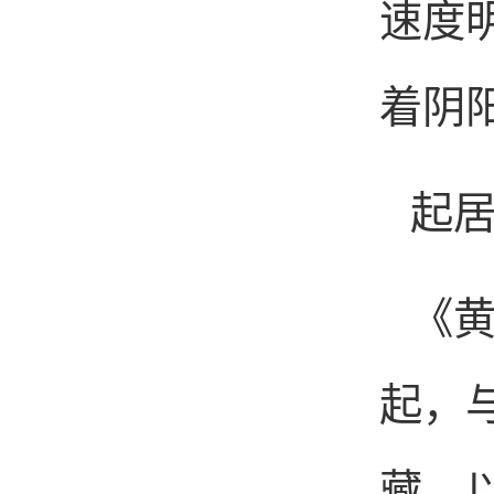
速度
着阴
起
《黄
起，
藏，