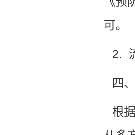
《预
可。
2.
四
根