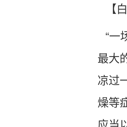
【
“一
最大
凉过
燥等
应当