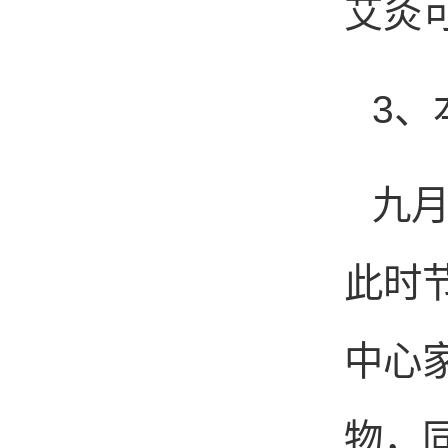
艾灸
3、
九
此时
中心
物，