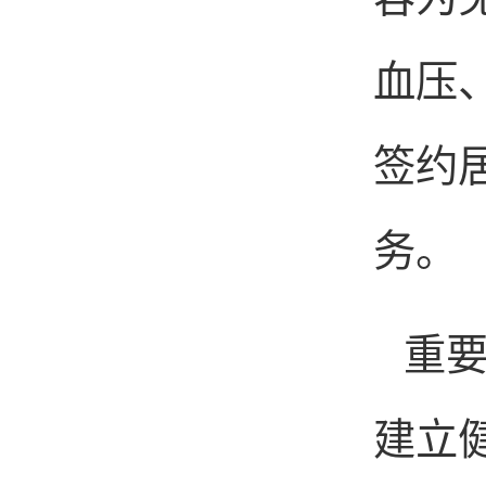
血压
签约
务。
重
建立