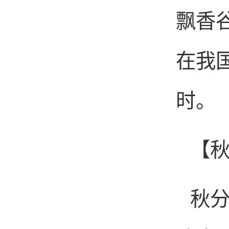
飘香
在我
时。
【
秋