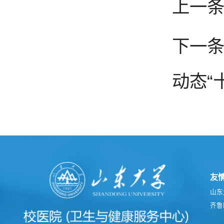
上一
下一条
动态“
友
山东
齐鲁