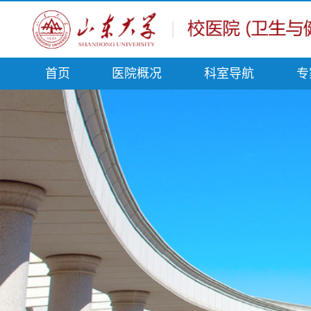
首页
医院概况
科室导航
专