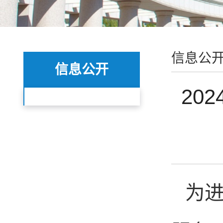
信息公
信息公开
20
为进