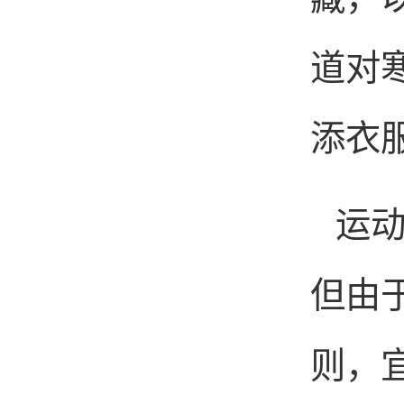
道对
添衣
运
但由
则，