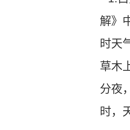
解》
时天
草木
分夜
时，