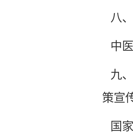
八
中医
九
策宣
国家