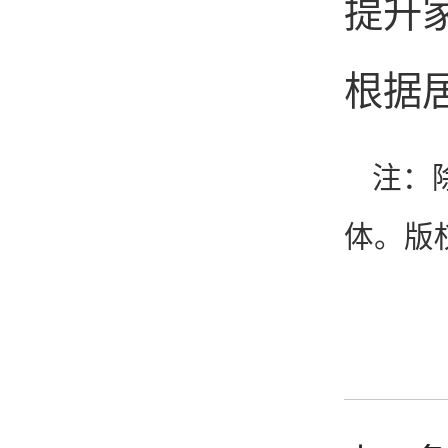
提升
根据
注：
体。版