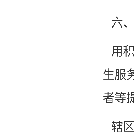
六
用积
生服
者等
辖