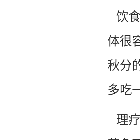
饮
体很容
秋分
多吃
理