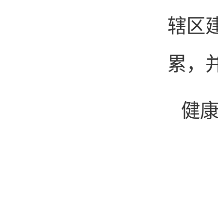
辖区
累，
健