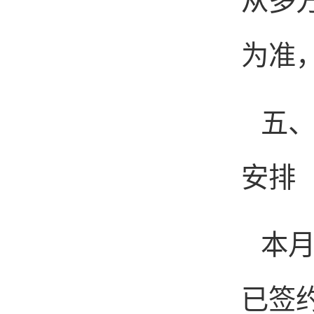
从多
为准
五
安排
本
已签