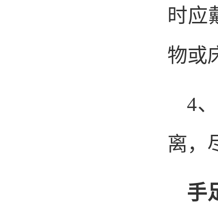
时应
物或
4
、
离，
手