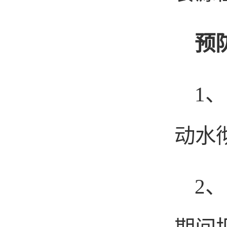
预
1
、
动水
2
、