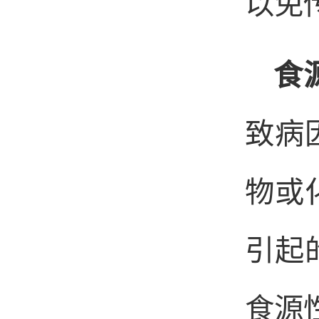
以免
食
致病
物或
引起
食源