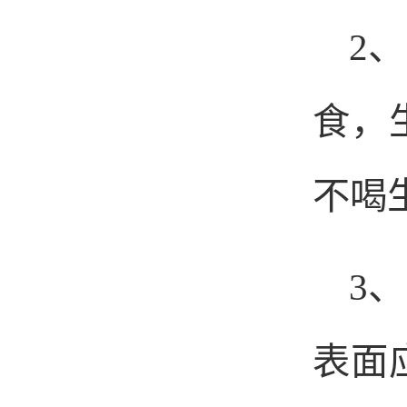
2
、
食，
不喝
3
、
表面