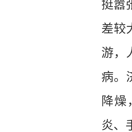
挺嚣
差较
游，
病。
降燥
炎、