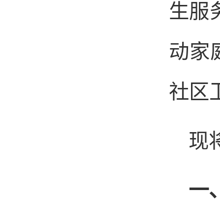
生服
动家
社区
现
一