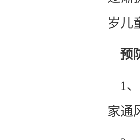
岁儿
预
1
、
家通