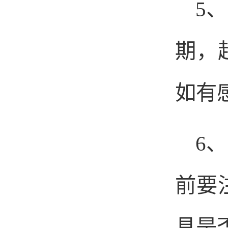
5
、
期，
如有
6
、
前要
具是