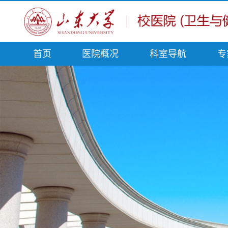
首页
医院概况
科室导航
专