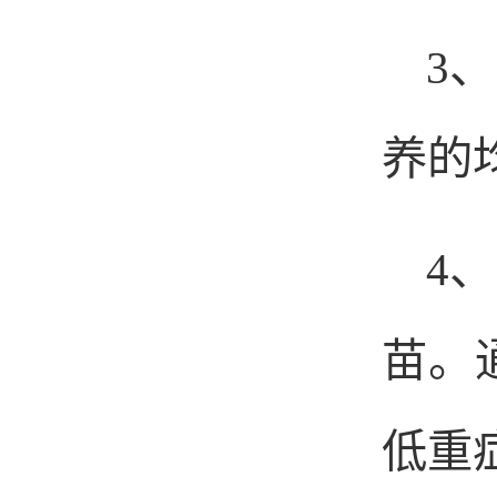
3
、
养的
4
、
苗。
低重