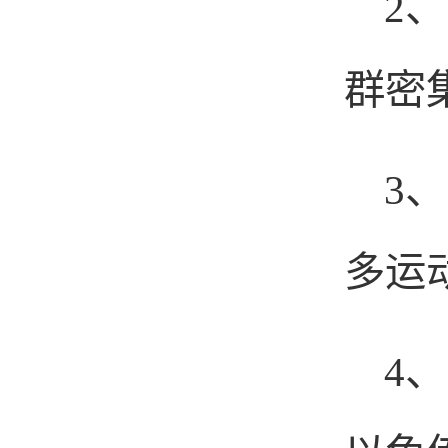
2
、
群密
3
、
多运
4
、