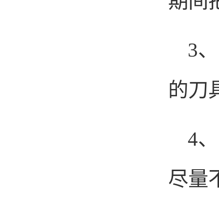
期间
3
、
的刀
4
、
尽量