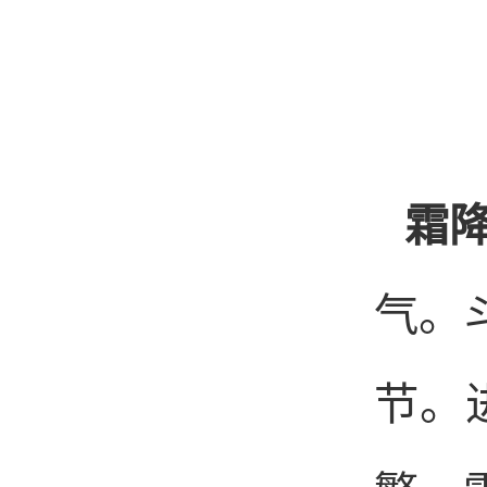
霜
气。
节。