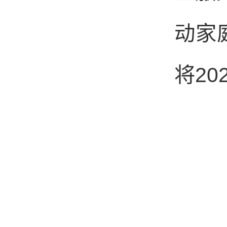
动家
将
20