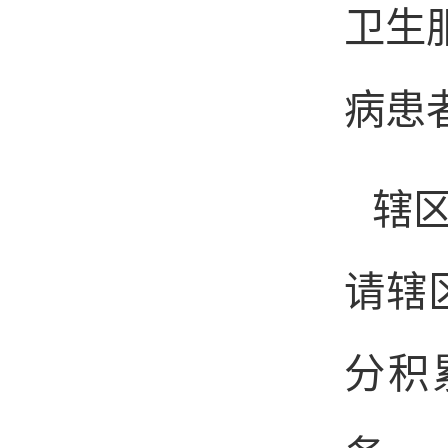
卫生
病患
辖
请辖
分积