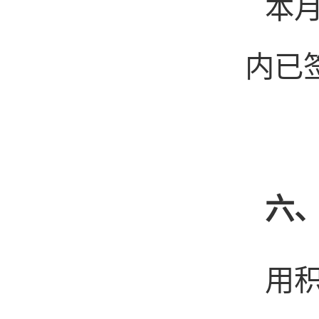
本
内已
六
用