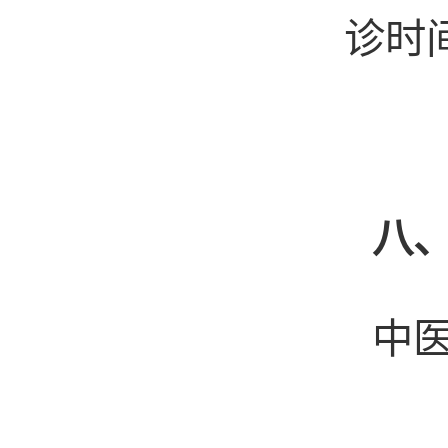
诊时
八
中