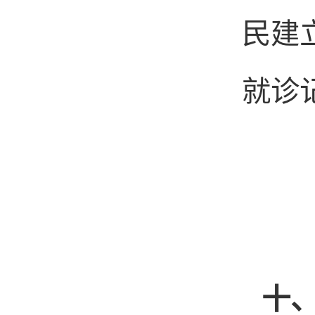
民建
就诊
十