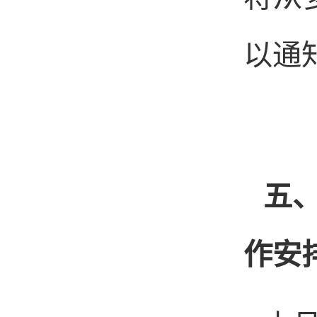
以通
五
作安