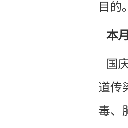
目的
本
国
道传
毒、