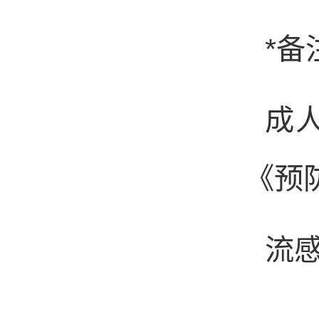
*
备
成
《预
流