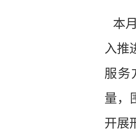
本
入推
服务
量，
开展