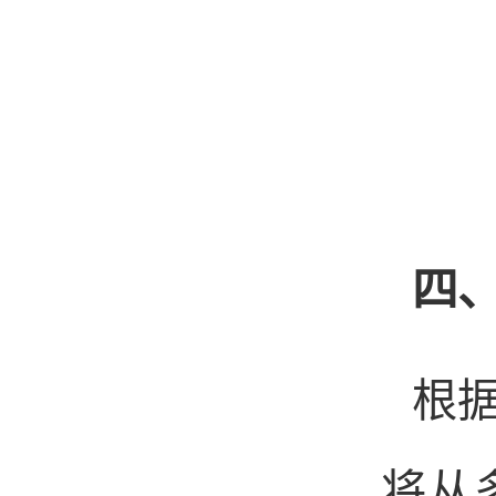
四
根
将从