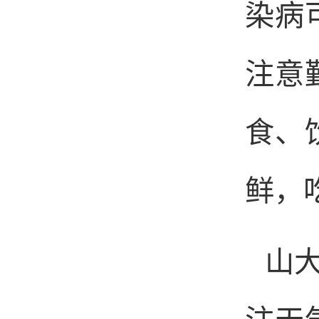
染病
注意
食、
鲜，
山