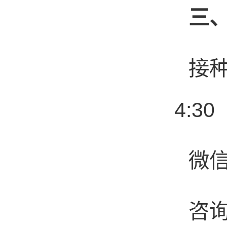
三
接
4:30
微信
咨