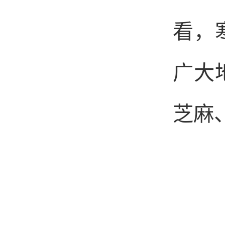
看，
广大
芝麻