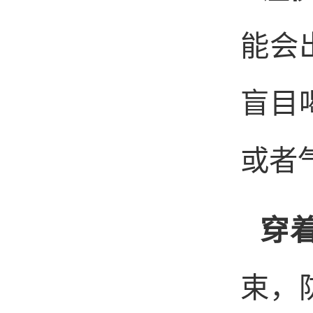
能会
盲目
或者
穿
束，