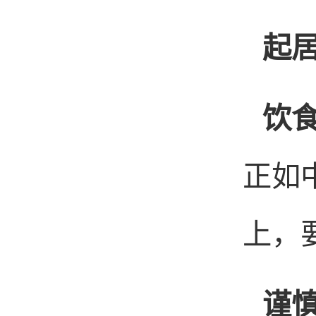
起
饮
正如
上，
谨