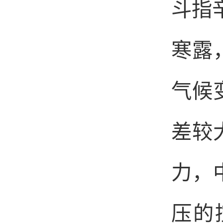
斗指
寒露
气候
差较
力，
压的