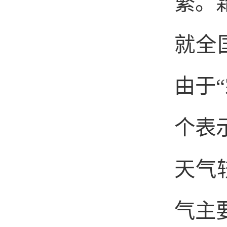
繁。
就全
由于
个表
天气
气主