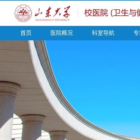
首页
医院概况
科室导航
专