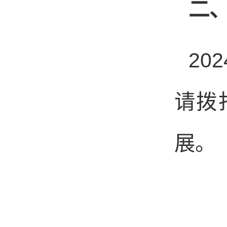
二
202
请拨
展。