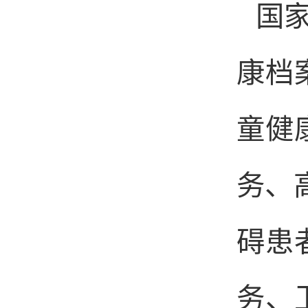
国
康档
童健
务、
碍患
务、