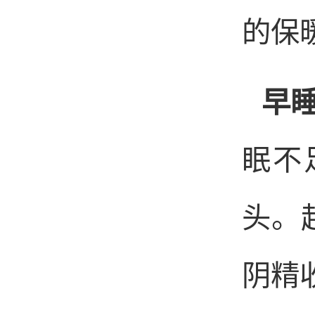
的保
早
眠不
头。
阴精