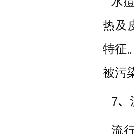
水
热及
特征
被污
7、
流