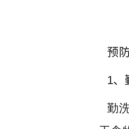
预
1、
勤