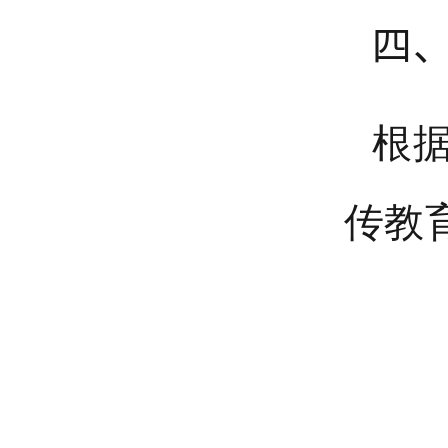
四
根
传教