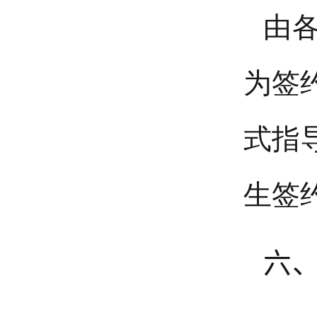
由
为签
式
指
生签
六