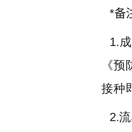
*备
1.
《预
接种
2.