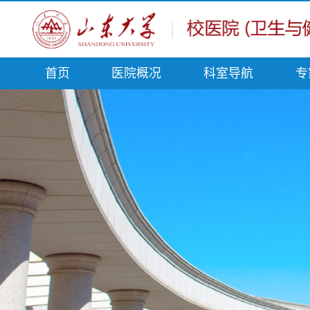
首页
医院概况
科室导航
专