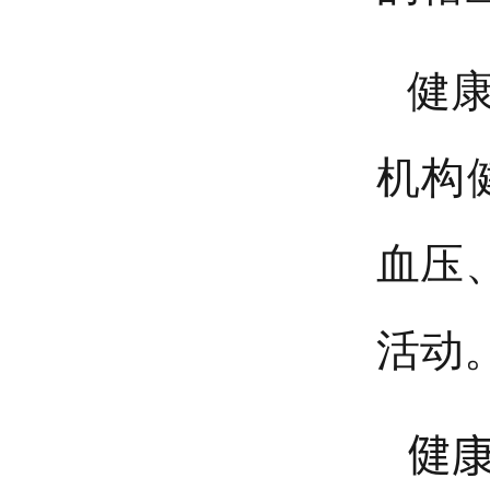
健
机构
血压
活动
健