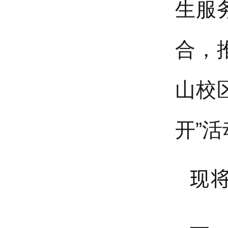
生服
合，
山校
开”活
现将