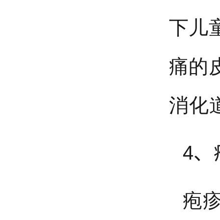
下儿
痛的
消化
4
疱