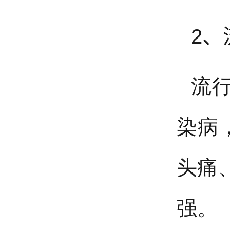
2、
流
染病
头痛
强。