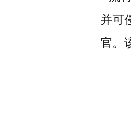
并可
官。