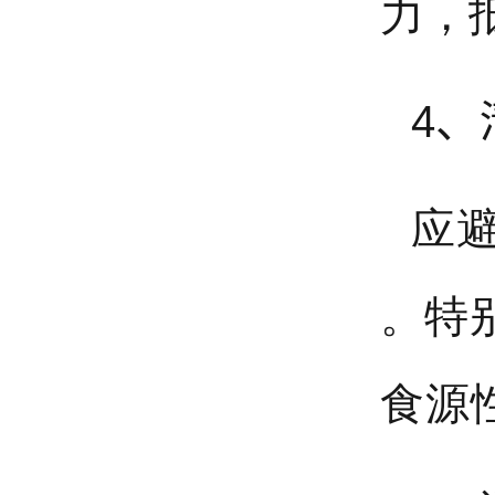
力，
4、
应
。特
食源