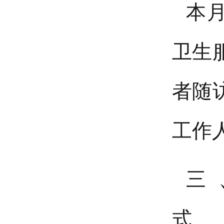
本
卫生
者随
工作
三
式