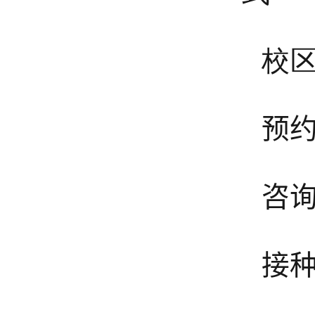
校
预约
咨询
接