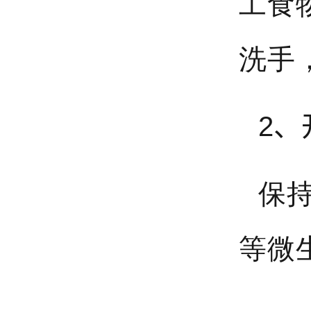
工食
洗手
2、
保
等微