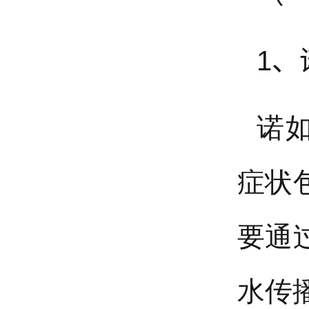
1
诺
症状
要通
水传