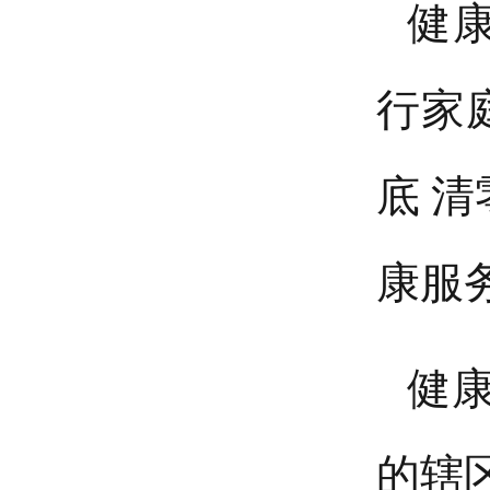
健
行家
底
清
康服
健
的辖