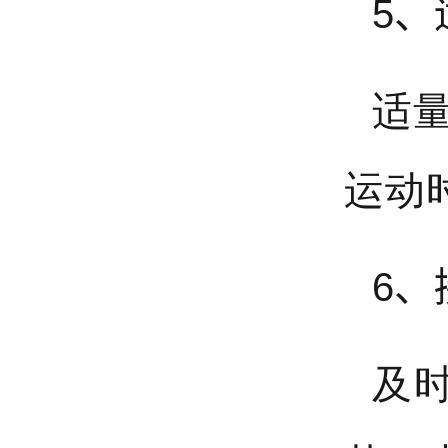
5、
适
运动
6、
及