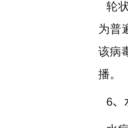
轮
为普
该病
播。
6、