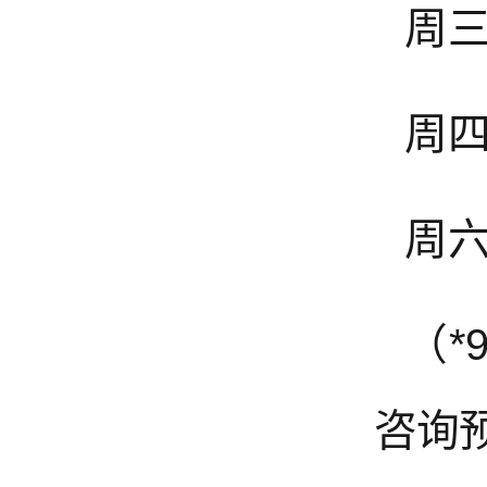
周三
周四
周六
（*
咨询预