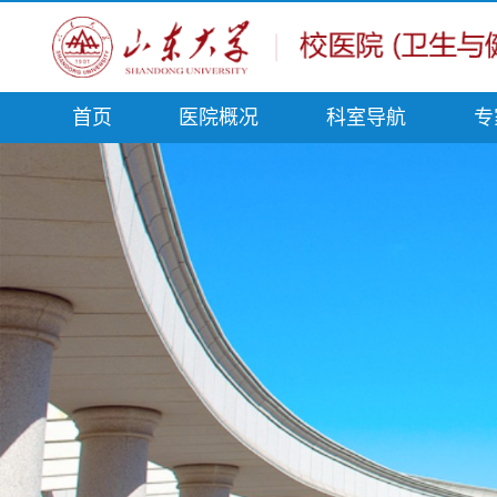
首页
医院概况
科室导航
专