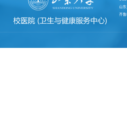
山东
齐鲁