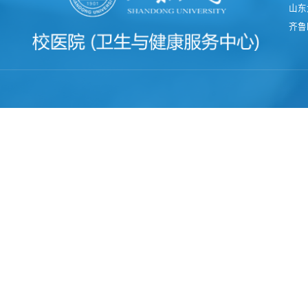
山东
齐鲁