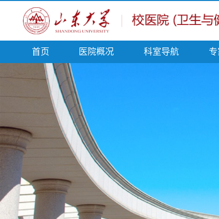
首页
医院概况
科室导航
专