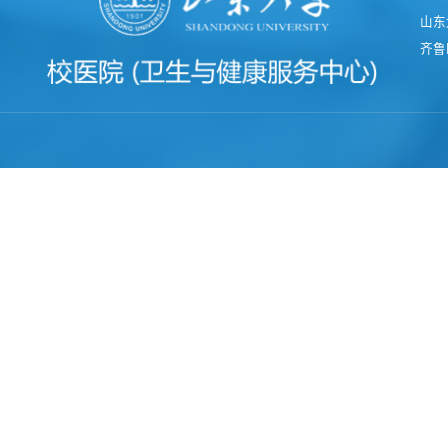
山东
齐鲁