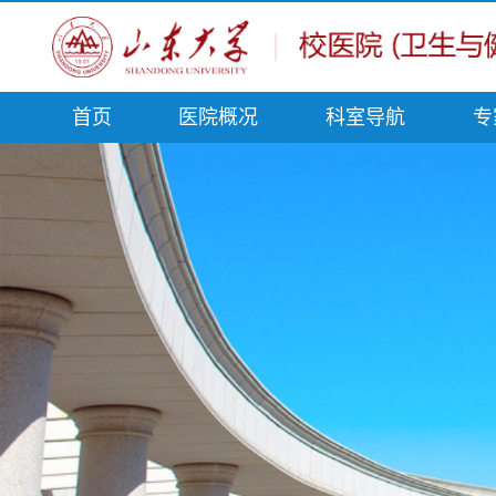
首页
医院概况
科室导航
专