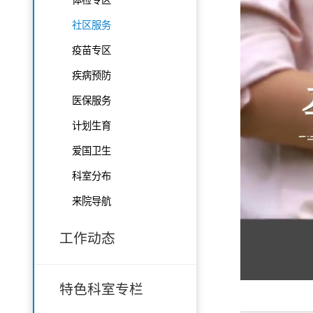
社区服务
疫苗专区
疾病预防
医保服务
计划生育
爱国卫生
科室分布
来院导航
工作动态
特色科室专栏