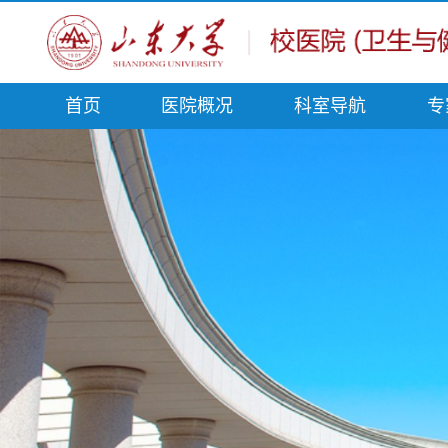
首页
医院概况
科室导航
专