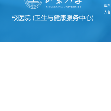
山东
齐鲁