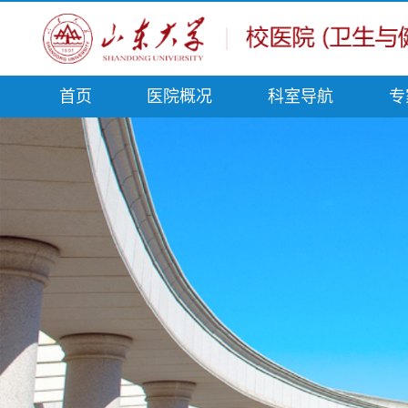
首页
医院概况
科室导航
专