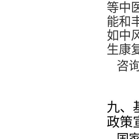
等中
能和
如中
生康
咨询
九、
政策