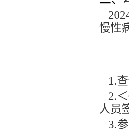
20
慢性
1.
查
2.
＜
人员
3.
参