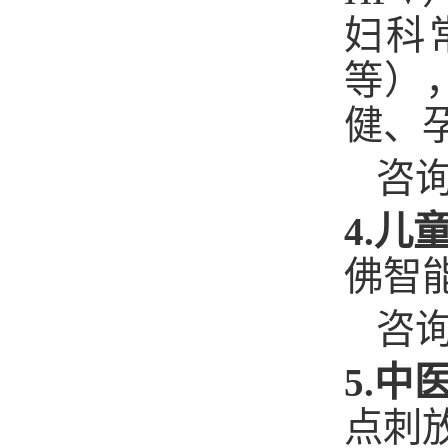
妇科
等）
健、
咨询
4.儿
佛智
咨询
5
.中
点刺