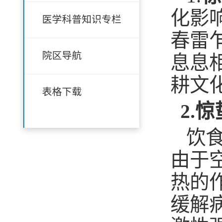
化影
医学科普知识专栏
春雷
院区导航
息息
耕文
表格下载
2.
惊
饮
由于
热的
缓解