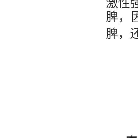
激性
脾，
脾，