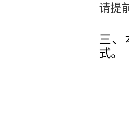
请提
三、
式。