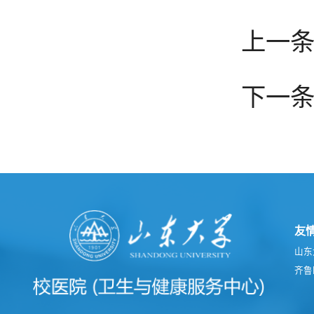
上一条
下一
友
山东
齐鲁