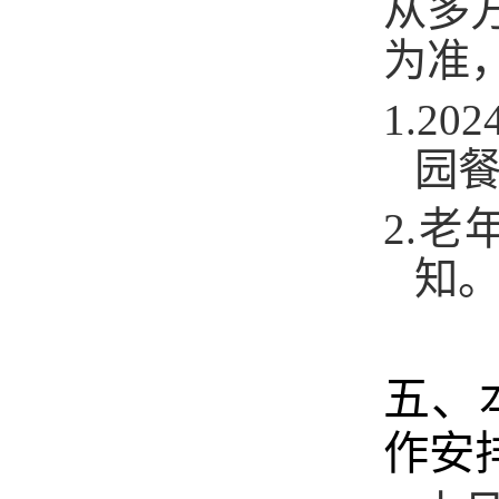
从多
为准
1.2
园
2.
老
知
五、
作安