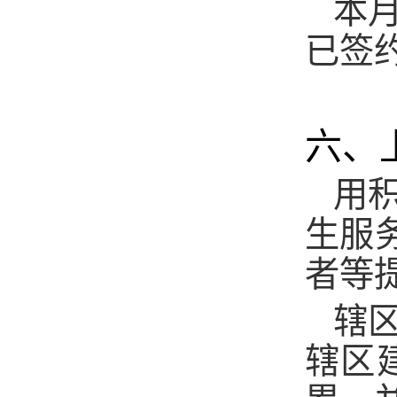
本
已签
六、
用
生服
者等
辖
辖区