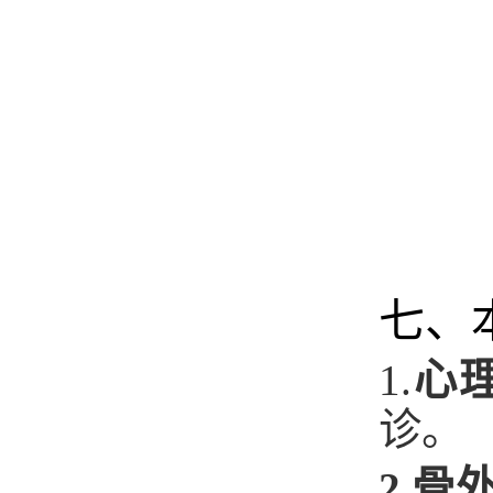
七、
1.
心
诊。
2.
骨