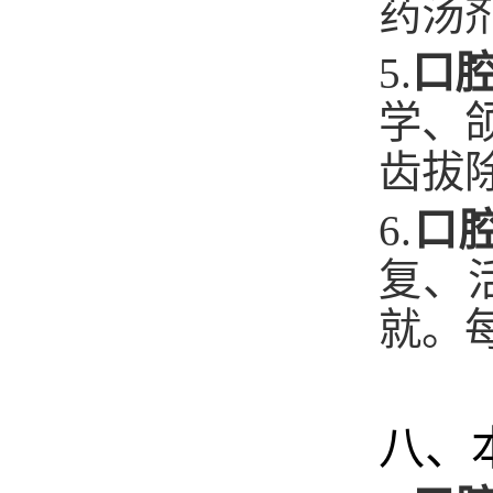
药汤
5.
口
学、
齿拔
6.
口
复、
就。
八、