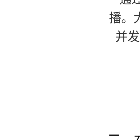
播。
并发
二、