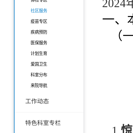
202
社区服务
一、
疫苗专区
（
疾病预防
医保服务
计划生育
爱国卫生
科室分布
来院导航
工作动态
特色科室专栏
1.
惊