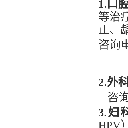
1.口
等治
正、
咨询
2.
外
咨询
3.妇
HP