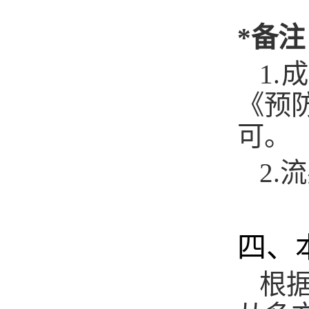
*备注
1.
成
《预
可。
2.
流
四、
根