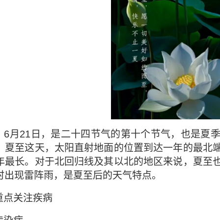
】
6
月
21
日，是二十四节气的第十个节气，也是夏
。夏至这天，太阳直射地面的位置到达一年的最北
年最长。对于北回归线及其以北的地区来说，夏至
时出现雷阵雨，是夏至后的天气特点。
重点关注疾病