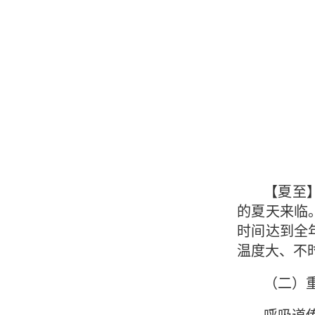
【夏至
的夏天来临
时间达到全
温度大、不
（二）