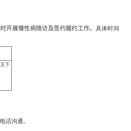
同时开展慢性病随访及签约履约工作。
具体时间
周五下
：电话沟通。