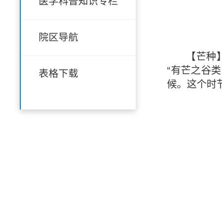
医学科普知识专栏
院区导航
【芒种
“有芒之谷
表格下载
候。这个时