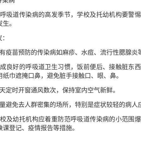
传染病
呼吸道传染病的高发季节，学校及托幼机构要警惕
发生。
议：
有疫苗预防的传染病如麻疹、水痘、流行性腮腺炎
成良好的呼吸道卫生习惯，饭前便后、接触脏东西
用纸巾遮掩口鼻，避免脏手接触口、眼、鼻。
天定时开窗通风数次，保持室内空气新鲜。
量避免去人群密集的场所，特别是症状较轻的病人
校及幼托机构应着重防范呼吸道传染病的小范围爆
缺课登记、疫情报告等措施。