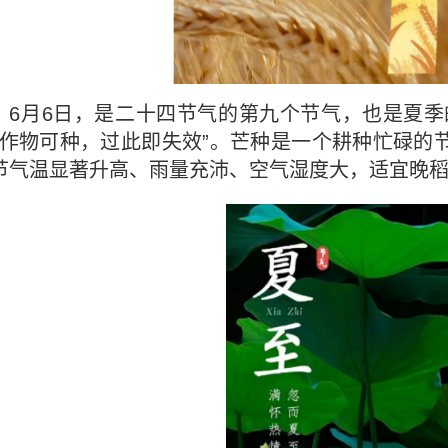
】
6
月
6
日，是二十四节气的第九个节气，也是夏季
类作物可种，过此即失效”。芒种是一个耕种忙碌的
节气温显著升高、雨量充沛、空气湿度大，适宜晚