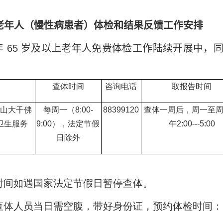
老年人（慢性病患者）体检和结果反馈工作安排
年
65
岁及以上老年人免费体检工作陆续开展中，
查体时间
咨询电话
取报告时间
山大千佛
每周一（8:00-
88399120
查体一周后，周一至
卫生服务
9:00），法定节假
午2:00---5:00
日除外
体时间如遇国家法定节假日暂停查体。
参加查体人员当日需空腹，带好身份证，预约体检时间