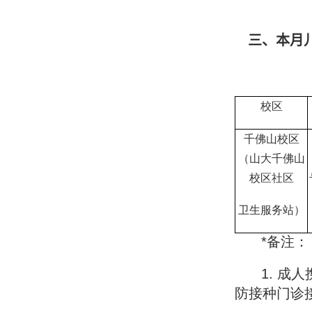
三、本月
校区
千佛山校区
（山大千佛山
校区社区
卫生服务站）
*备注：
1. 
防接种门诊