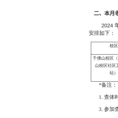
二、本月
2024
安排如下：
校区
千佛山校区（
山校区社区
站）
*备注：
1. 查
3. 