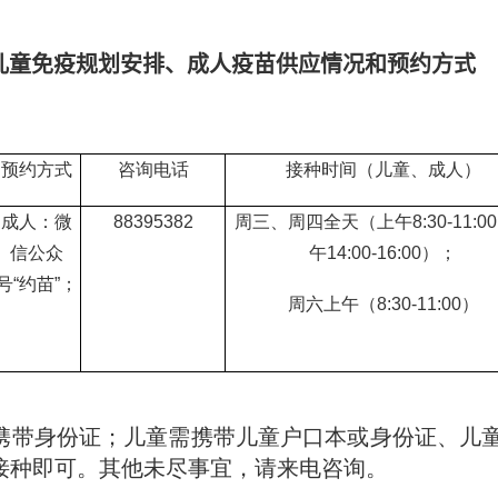
儿童免疫规划安排、成人疫苗供应情况和预约方式
预约方式
咨询电话
接种时间（儿童、成人）
成人：微
88395382
周三、周四全天（上午8:30-11:0
信公众
午14:00-16:00）；
号“约苗”；
周六上午（8:30-11:00）
成人携带身份证；儿童需携带儿童户口本或身份证、
接种即可。其他未尽事宜，请来电咨询。