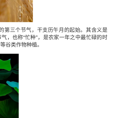
的第三个节气，干支历午月的起始。其含义是
节气，也称“忙种”，是农家一年之中最忙碌的时
稻等谷类作物种植。