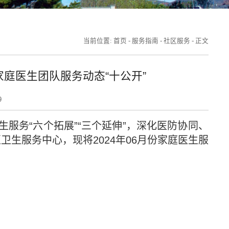
当前位置:
首页
-
服务指南
-
社区服务
-
正文
家庭医生团队服务动态“十公开”
9
生服务
“
六个拓展
”“
三个延伸
”
，深化医防协同、
区卫生服务中心，现将
2024
年
06
月份家庭医生服