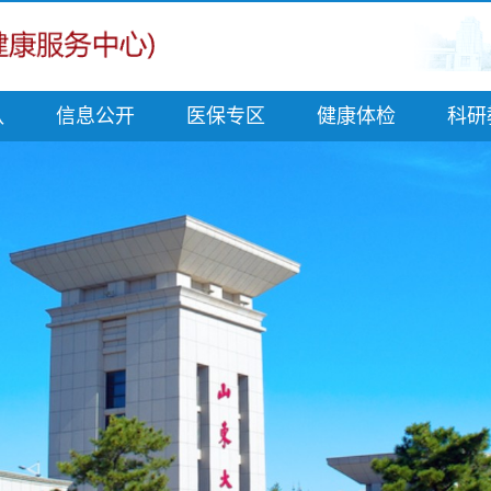
队
信息公开
医保专区
健康体检
科研