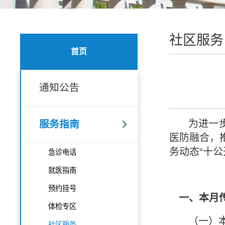
社区服务
首页
通知公告
为进一
服务指南
医防融合，
务动态
“
十公
急诊电话
就医指南
预约挂号
一、本月
体检专区
（一）
社区服务