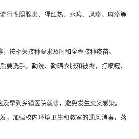
流行性腮腺炎、猩红热、水痘、风疹、麻疹等
等，按相关接种要求及时和全程接种疫苗。
后要洗手，勤洗、勤晒衣服和被褥，打喷嚏、
应及早到乡镇医院就诊，避免发生交叉感染。
发，加强校内环境卫生和教室的通风消毒，落