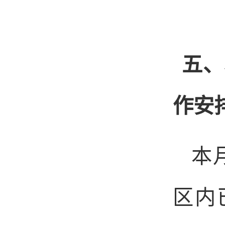
五、
作安
本
区内