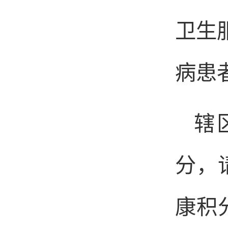
卫生
病患
辖
分，
康积