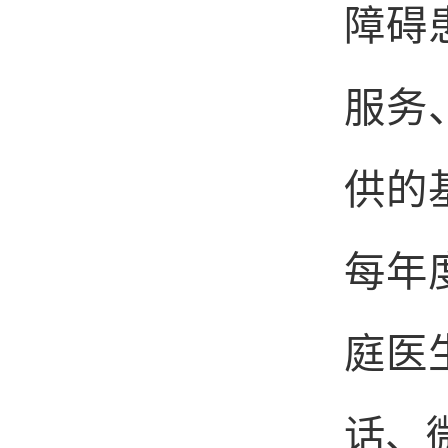
障碍
服务
供的
每年
庭医
话、