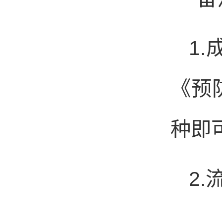
1.
《预
种即
2.