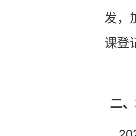
发，
课登
二、
20