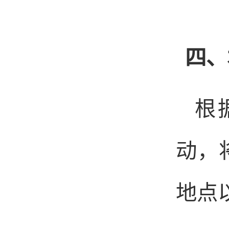
四、
根
动，
地点