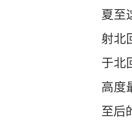
夏至
射北
于北
高度
至后