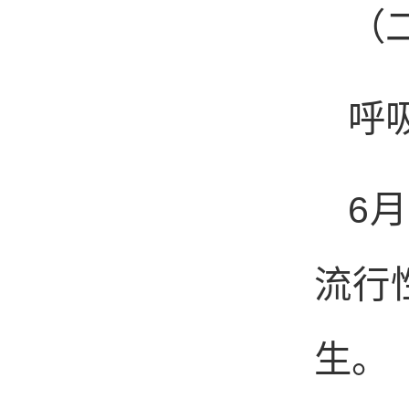
（
呼
6
月
流行
生。