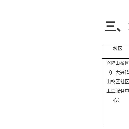
三、
校区
兴隆山校
（山大兴
山校区社
卫生服务
心）