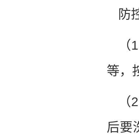
防
（
1
等，
（
2
后要