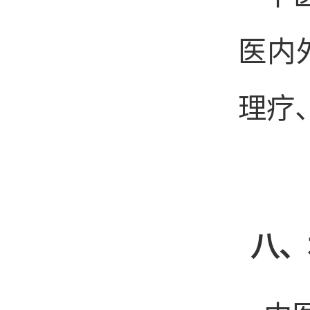
医内
理疗
八、