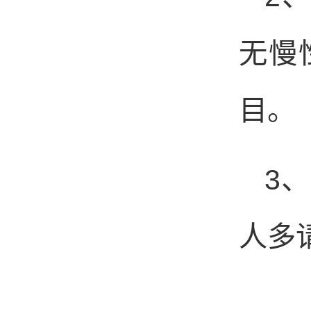
无慢
目。
3
、
人多