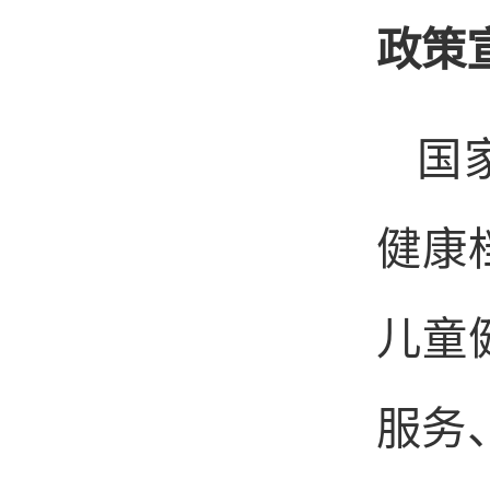
政策
国
健康
儿童
服务