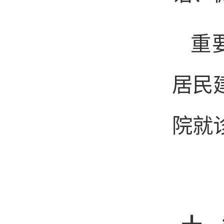
重
居民
院就