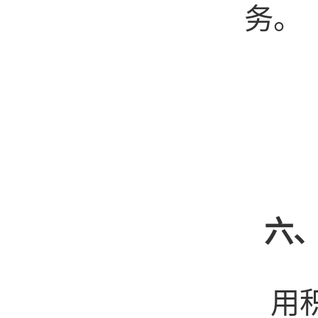
务。
六
用