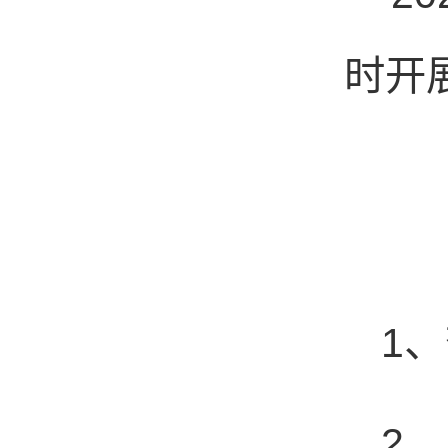
时开
1
、
2
、