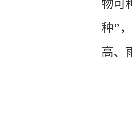
物可
种”
高、