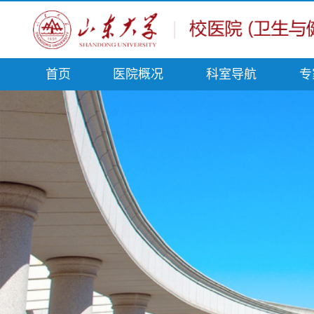
首页
医院概况
科室导航
专