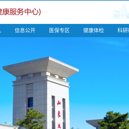
队
信息公开
医保专区
健康体检
科研