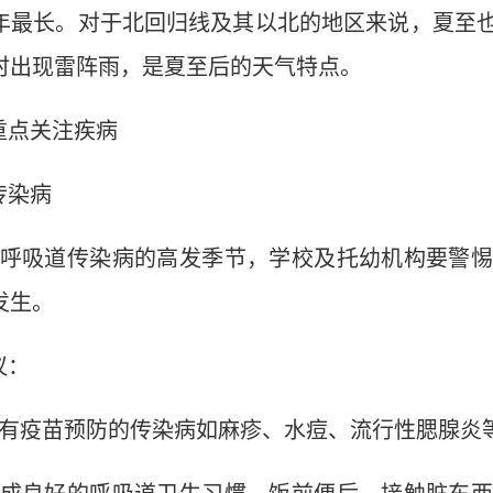
年最长。对于北回归线及其以北的地区来说，夏至
时出现雷阵雨，是夏至后的天气特点。
重点关注疾病
传染病
呼吸道传染病的高发季节，学校及托幼机构要警惕
发生。
议：
有疫苗预防的传染病如麻疹、水痘、流行性腮腺炎