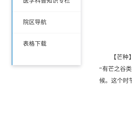
医学科普知识专栏
院区导航
表格下载
【芒种
“有芒之谷
候。这个时