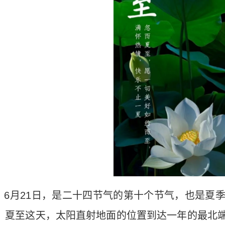
】
6
月
21
日，是二十四节气的第十个节气，也是夏
。夏至这天，太阳直射地面的位置到达一年的最北