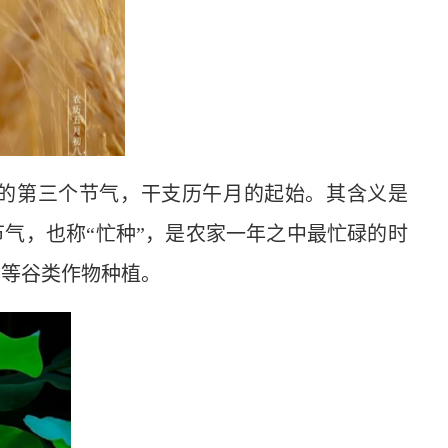
的第三个节气，干支历午月的起始。其含义是
节气，也称“忙种”，是农家一年之中最忙碌的时
稻等谷类作物种植。