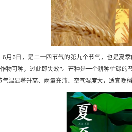
】
6
月
6
日，是二十四节气的第九个节气，也是夏季
类作物可种，过此即失效”。芒种是一个耕种忙碌的
节气温显著升高、雨量充沛、空气湿度大，适宜晚