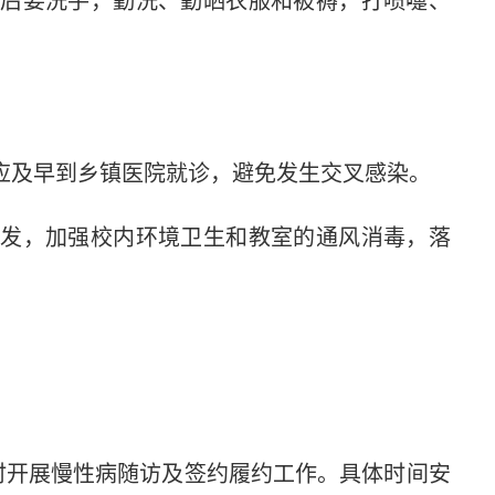
后要洗手，勤洗、勤晒衣服和被褥，打喷嚏、
应及早到乡镇医院就诊，避免发生交叉感染。
发，加强校内环境卫生和教室的通风消毒，落
时开展慢性病随访及签约履约工作。具体时间安