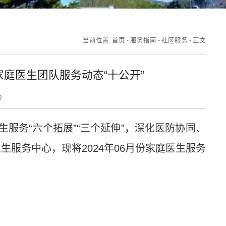
首页
服务指南
社区服务
正文
当前位置:
-
-
-
家庭医生团队服务动态“十公开”
0
生服务
“
六个拓展
”“
三个延伸
”
，深化医防协同、
卫生服务中心，现将
2024
年
06
月份家庭医生服务