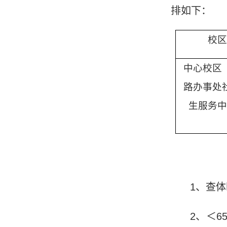
排如下：
校区
中心校区
路办事处
生服务中
1
、查体
2
、＜
6