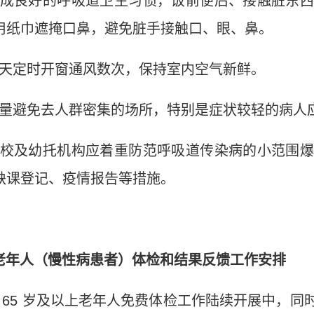
成良好的呼吸道卫生习惯，饭前便后、接触脏东西
用纸巾遮掩口鼻，避免脏手接触口、眼、鼻。
天定时开窗通风数次，保持室内空气新鲜。
量避免去人群密集的场所，特别是症状较轻的病人
校及幼托机构应着重防范呼吸道传染病的小范围爆
缺课登记、疫情报告等措施。
老年人（慢性病患者）体检和结果反馈工作安排
65
岁及以上老年人免费体检工作陆续开展中，同