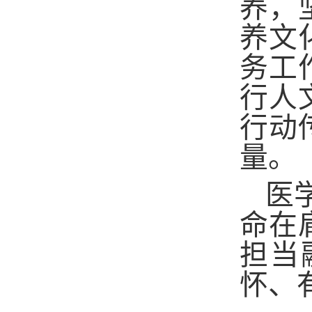
养，
养文
务工
行人
行动
量。
医
命在
担当
怀、