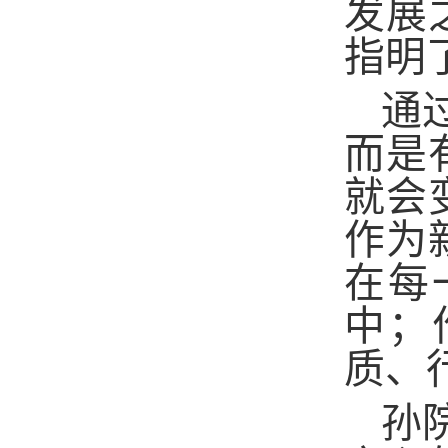
发展
指明
通
而是
就会
作为
在每
中；
质、
孙