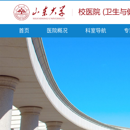
首页
医院概况
科室导航
专