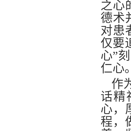
之心
德术
对患
仅要
心”
仁心
作
话精
心，
程，