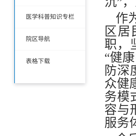
沉”
作
医学科普知识专栏
区居
院区导航
职，
“健
表格下载
防深
众健
务模
容与
服务