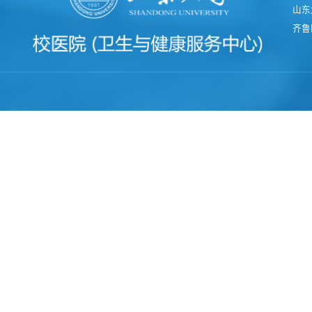
山东
齐鲁