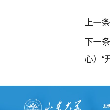
上一条
下一条
心）“
友