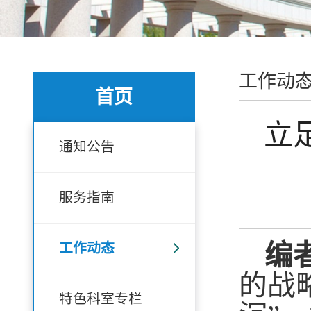
工作动
首页
立
通知公告
服务指南
工作动态
编
的战
特色科室专栏