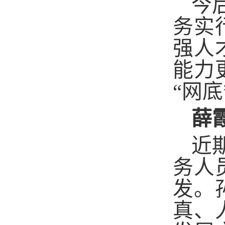
今
务实
强人
能力
“网
薛
近
务人
发。
真、