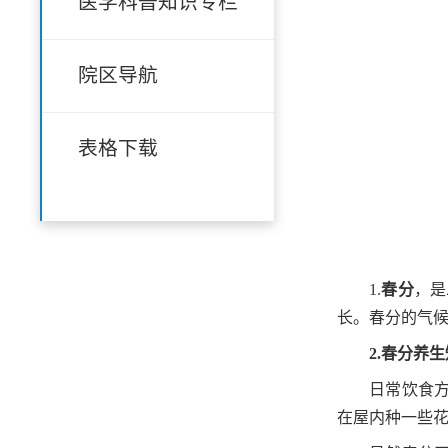
医学科普知识专栏
院区导航
表格下载
1.
春分
，是
长。春分的气
2.
春分养生
日常饮食
在屋内种一些