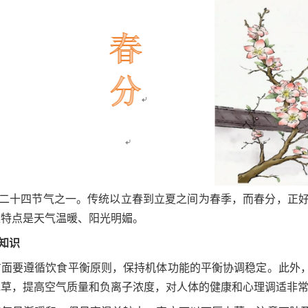
二十四节气之一。传统以立春到立夏之间为春季，而春分，正好
候特点是天气温暖、阳光明媚。
知识
方面要遵循饮食平衡原则，保持机体功能的平衡协调稳定。此外
花草，提高空气质量和负离子浓度，对人体的健康和心理调适非