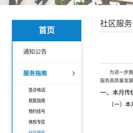
社区服务
首页
通知公告
为进一步推
服务指南
服务高质量发
急诊电话
一、
本月传
就医指南
（一）
本
预约挂号
体检专区
社区服务