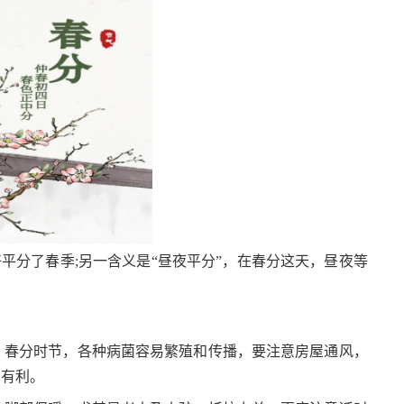
平分了春季;另一含义是“昼夜平分”，在春分这天，昼夜等
，春分时节，各种病菌容易繁殖和传播，要注意房屋通风，
常有利。