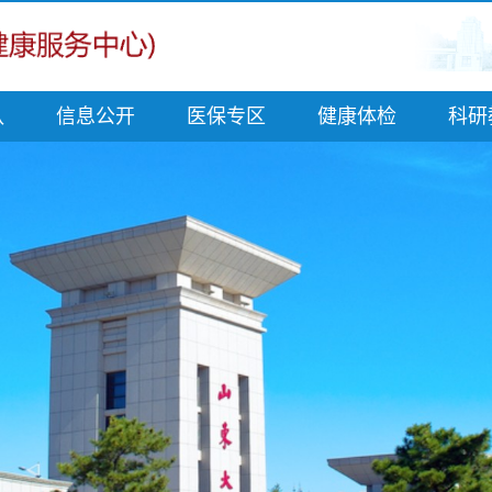
队
信息公开
医保专区
健康体检
科研