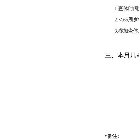
1.
查体时间
2.
＜65周
3.
参加查体
三、
本月儿
*备注：