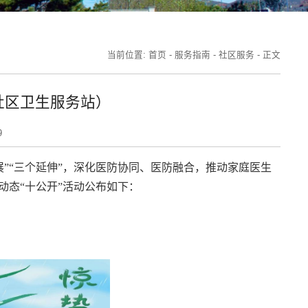
当前位置:
首页
-
服务指南
-
社区服务
-
正文
社区卫生服务站）
9
展”“三个延伸”，深化医防协同、医防融合，推动家庭医生
务动态“十公开”活动公布如下：