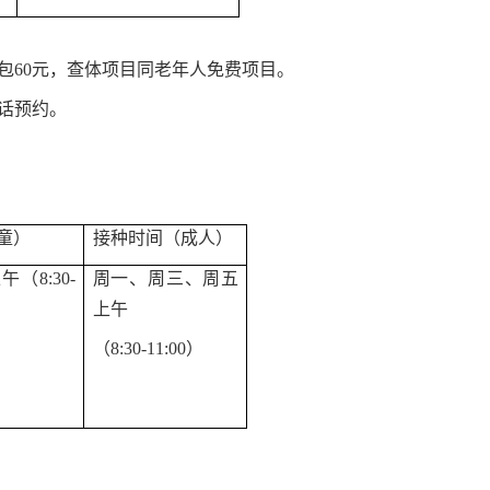
级包60元，查体项目同老年人免费项目。
话预约。
童）
接种时间（成人）
（8:30-
周一、周三、周五
上
午
（8:30-11:00）