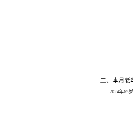
二、
本月老
2024年