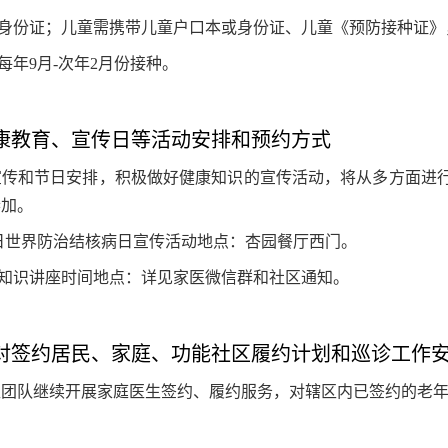
身份证；儿童需携带儿童户口本或身份证、儿童《预防接种证》
每年9月-次年2月份接种。
康教育、宣传日等活动安排和预约方式
宣传和节日安排，积极做好健康知识的宣传活动，将从多方面进
参加。
月24日世界防治结核病日宣传活动地点：杏园餐厅西门
。
知识讲座时间地点：详见家医微信群和社区通知
。
对签约居民、家庭、功能社区履约计划和巡诊工作
医团队继续开展家庭医生签约、履约服务，对辖区内已签约的老