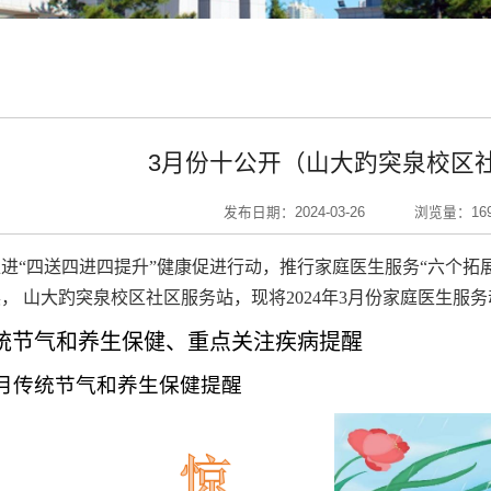
3月份十公开（山大趵突泉校区
发布日期：2024-03-26
浏览量：
16
进“四送四进四提升”健康促进行动，推行家庭医生服务“六个拓
展，
山大
趵突泉校区社区服务站
，现将2024年3月份家庭医生服
统节气和养生保健、重点关注疾病提醒
月传统节气和养生保健
提醒