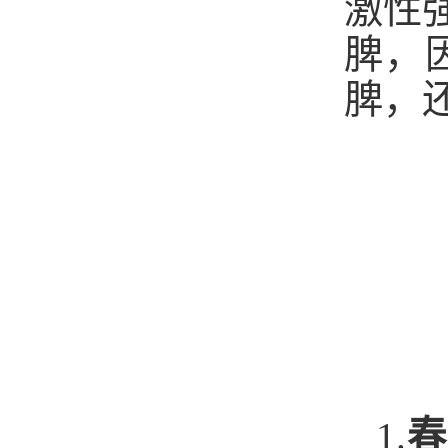
激性
脾，
脾，
1.
春