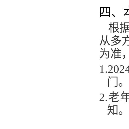
四、
根
从多
为准
1.
20
门
2.
老
知