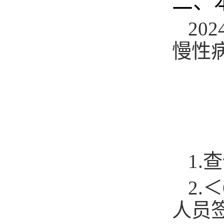
二、
20
慢性
1.
查
2.
＜
人员