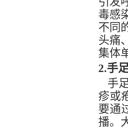
引发
毒感
不同
头痛
集体
2.
手
手
疹或
要通
播。