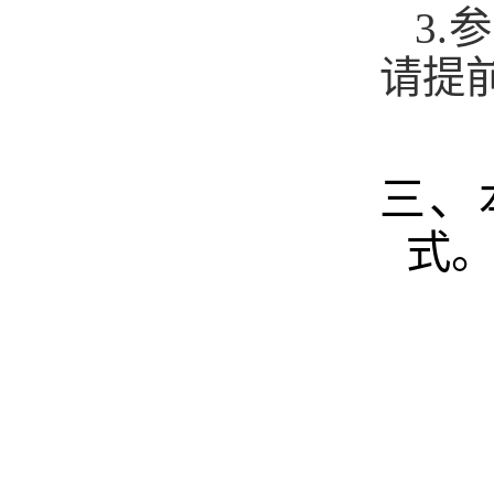
3.
参
请提
三、
式