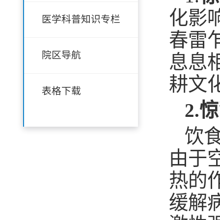
化影
医学科普知识专栏
春雷
院区导航
息息
耕文
表格下载
2.
惊
饮
由于
热的
缓解