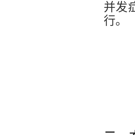
并发
行。