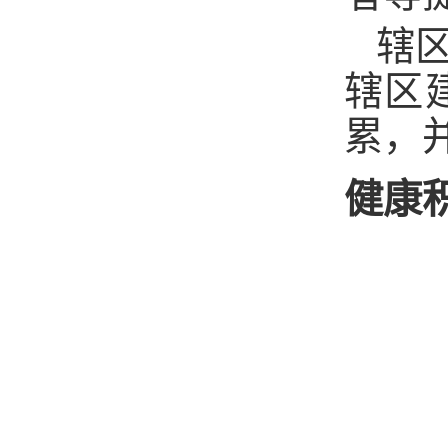
辖
辖区
累，
健康