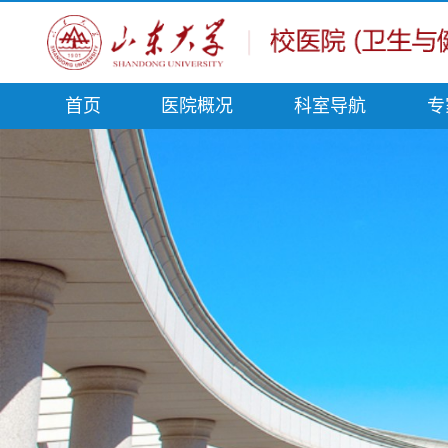
首页
医院概况
科室导航
专