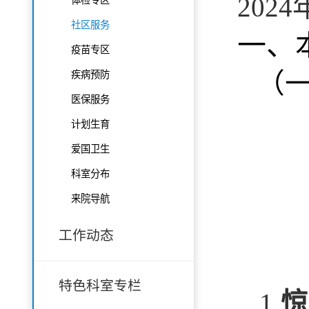
202
社区服务
一、
疫苗专区
（
疾病预防
医保服务
计划生育
爱国卫生
科室分布
来院导航
工作动态
特色科室专栏
1.
惊