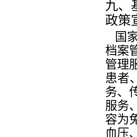
九、
政策
国
档案
管理
患者
务、
服务
容为
血压