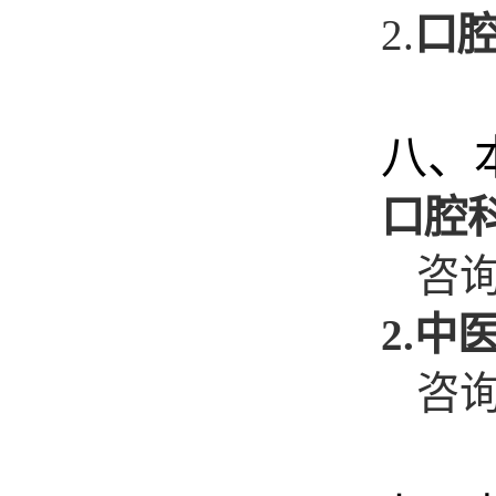
2.
口
八、
口腔
咨
2.
中
咨