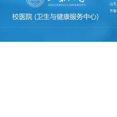
山东
齐鲁