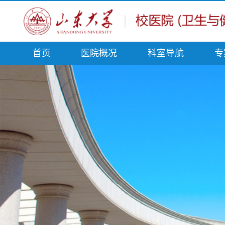
首页
医院概况
科室导航
专