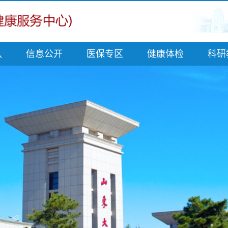
队
信息公开
医保专区
健康体检
科研