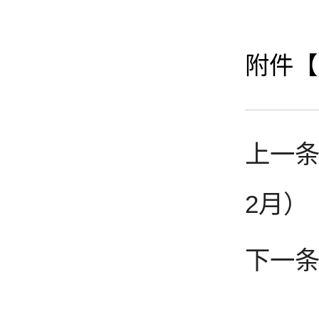
附件【
上一条
2月）
下一条