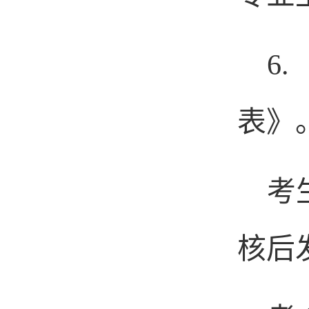
6.
表》
考
核后