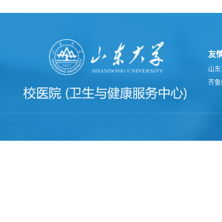
友
山东
齐鲁