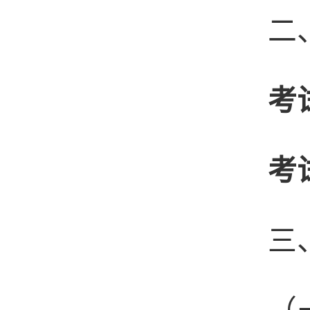
二
考
考
三