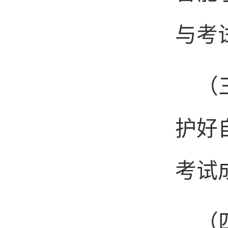
与考
（
护好
考试
（