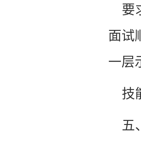
要
面试
一层
技
五