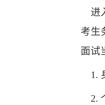
进
考生
面试
1.
2.