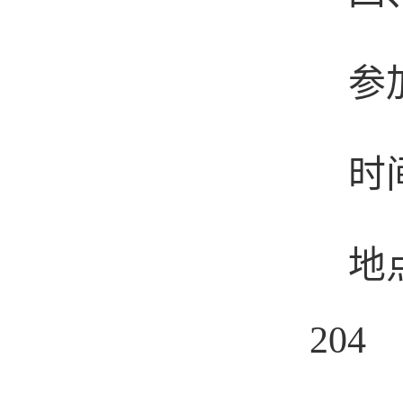
参
时
地
204