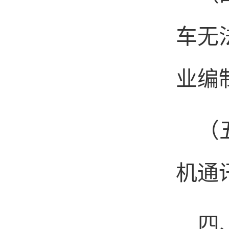
车无
业编
（
机通
四