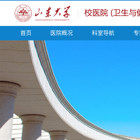
首页
医院概况
科室导航
专