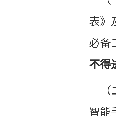
（
表》
必备
不得
（
智能