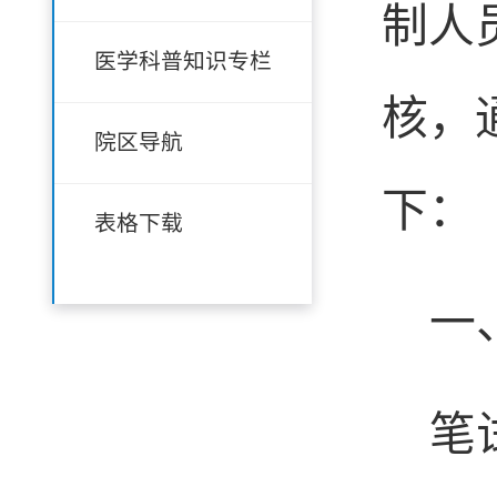
制人
医学科普知识专栏
核，
院区导航
下：
表格下载
一
笔