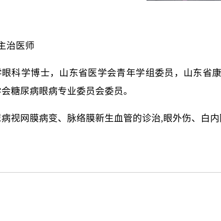
主治医师
学眼科学博士，山东省医学会青年学组委员，山东省
学会糖尿病眼病专业委员会委员
。
尿病视网膜病变、脉络膜新生血管的诊治,眼外伤、白