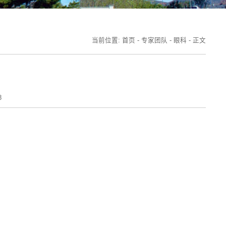
当前位置:
首页
-
专家团队
-
眼科
-
正文
8