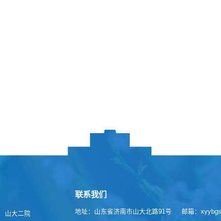
联系我们
地址：山东省济南市山大北路91号
邮箱：xyybgs@
山大二院