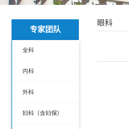
眼科
专家团队
全科
内科
外科
妇科（含妇保）