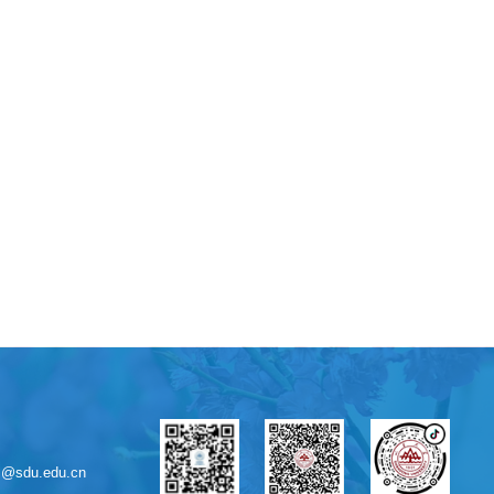
sdu.edu.cn