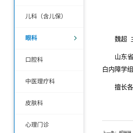
儿科（含儿保）
眼科
魏超
山东
口腔科
白内障学
中医理疗科
擅长各
皮肤科
心理门诊