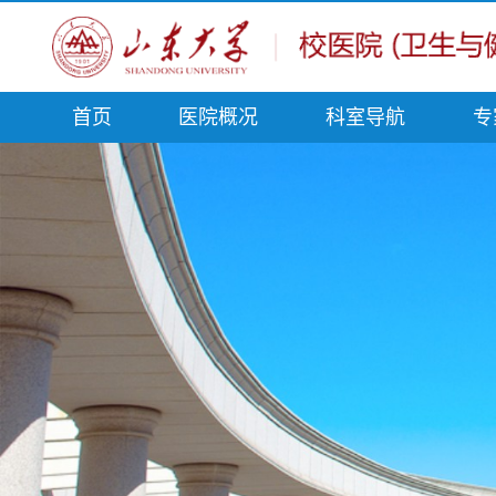
首页
医院概况
科室导航
专