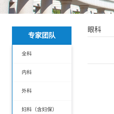
眼科
专家团队
全科
内科
外科
妇科（含妇保）