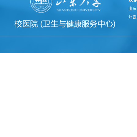
山东
齐鲁