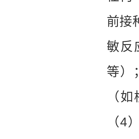
前接
敏反
等）
（如
4
（