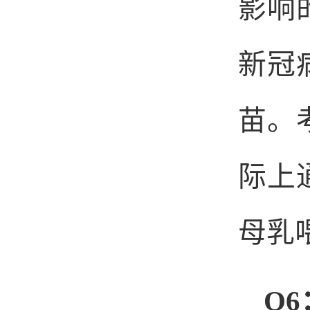
影响
新冠
苗。
际上
母乳
Q6