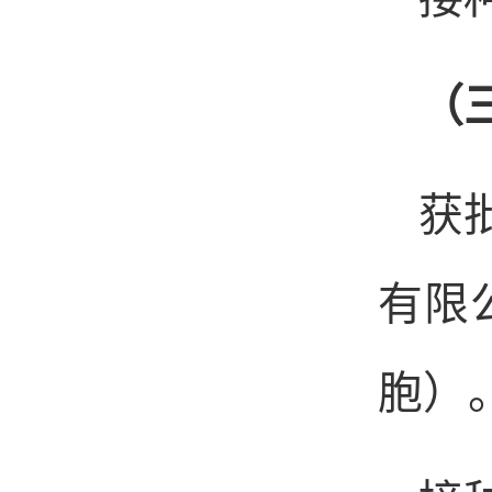
（
获
有限
胞）