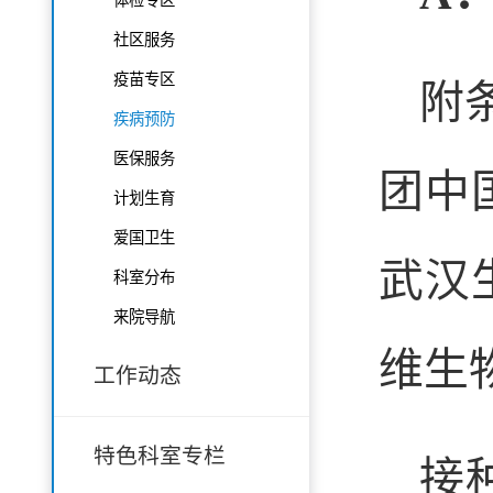
社区服务
疫苗专区
附
疾病预防
医保服务
团中
计划生育
爱国卫生
武汉
科室分布
来院导航
维生
工作动态
特色科室专栏
接