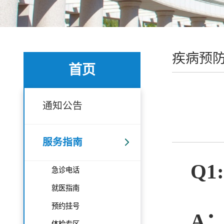
疾病预
首页
通知公告
服务指南
Q1:
急诊电话
就医指南
预约挂号
A
体检专区