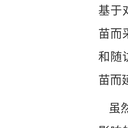
基于
苗而
和随
苗而
虽