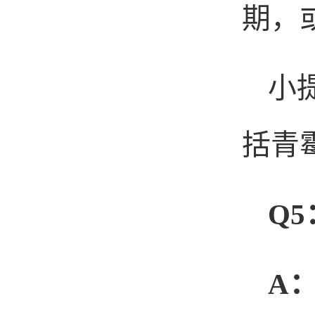
期，
小
括青
Q5
A