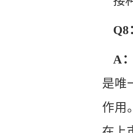
接
Q8
A
是唯
作用
在上