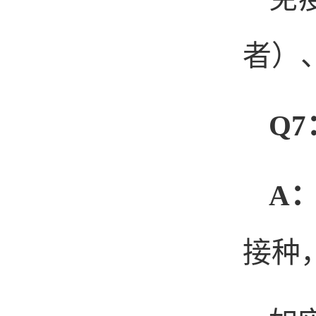
者）
Q7
A
接种