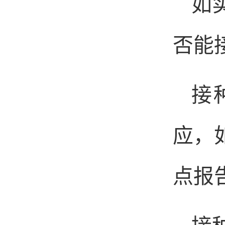
如
否能
接
应，
点报