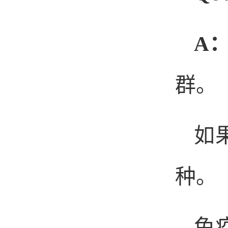
A
群。
如
种。
免