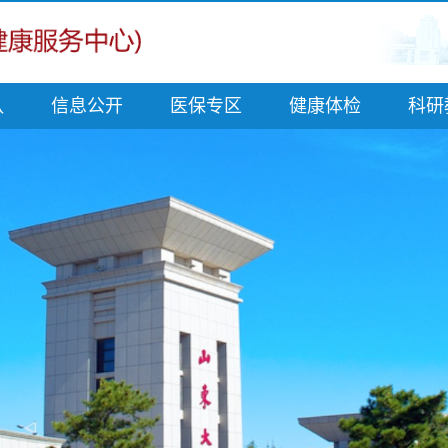
队
信息公开
医保专区
健康体检
科研