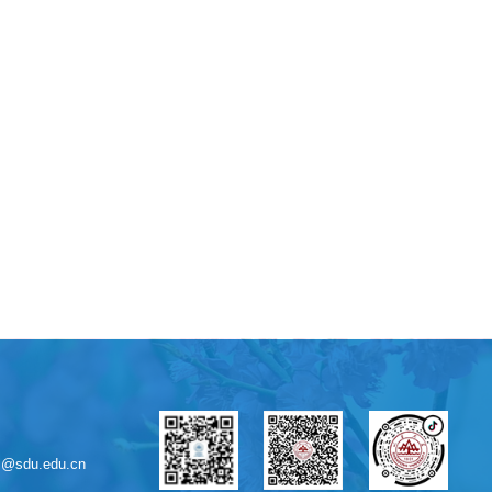
sdu.edu.cn