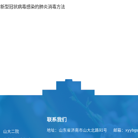
学新型冠状病毒感染的肺炎消毒方法
联系我们
地址：山东省济南市山大北路91号
邮箱：xyybgs@
山大二院