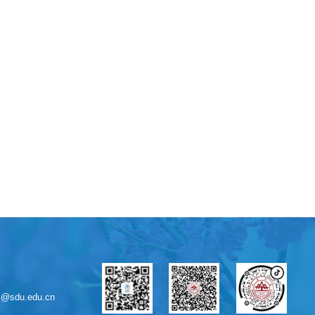
sdu.edu.cn