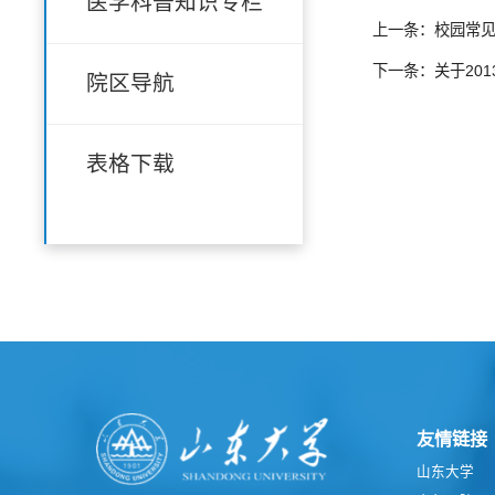
医学科普知识专栏
上一条：校园常
下一条：关于20
院区导航
表格下载
友情链接
山东大学