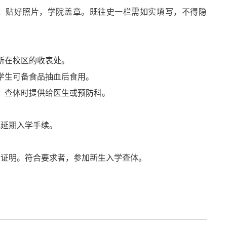
，贴好照片，学院盖章。既往史一栏需如实填写，不得隐
所在校区的
收表
处。
学生可备食品抽血后食用。
，查体时提供给医生或预防科。
或延期入学手续。
断证明。符合要求者，参加新生入学查体。