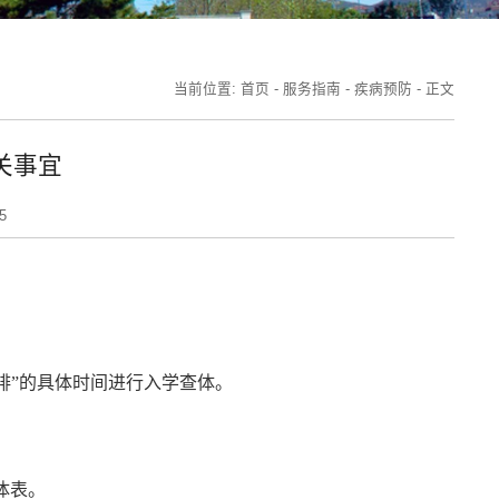
当前位置:
首页
-
服务指南
-
疾病预防
-
正文
关事宜
5
排”的具体时间进行入学查体。
体表。