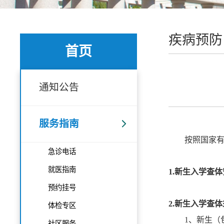
疾病预防
首页
通知公告
服务指南
按照国家
急诊电话
就医指南
1.
新生入学查体
预约挂号
2.
新生入学查体
体检专区
1
、新生（
社区服务