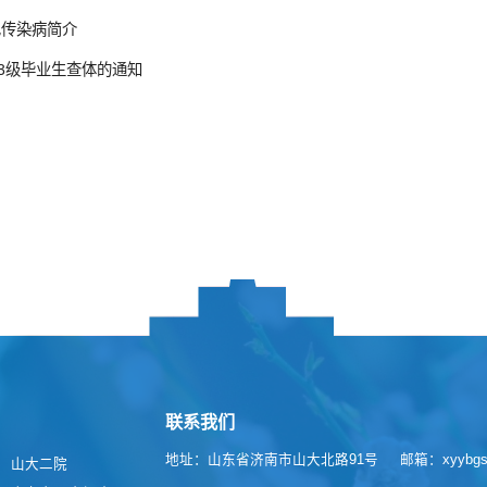
见传染病简介
13级毕业生查体的通知
联系我们
地址：山东省济南市山大北路91号
邮箱：xyybgs@
山大二院