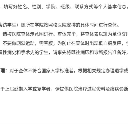
，填写好姓名、性别、学院、班级、联系方式等个人基本信息
含访学生）随所在学院按照校医院安排的具体时间进行查体。
，请按医院查体示意图进行。查体完毕，将查体表以班为单位交
，不要做剧烈运动，需空腹；为防止在查体时出现低血糖反应，
慢性病史和手术史的学生，请事先将既往病历和诊断报告准备好
处理：
对于查体不符合国家入学标准者，根据相关规定办理退学
对于上届
延期入学或复学者，请提供医院治疗过程资料及疾病诊