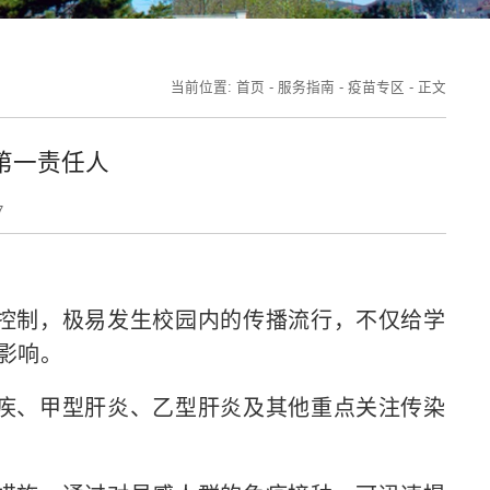
当前位置:
首页
-
服务指南
-
疫苗专区
-
正文
第一责任人
7
控制，极易发生校园内的传播流行，不仅给学
影响。
疾、甲型肝炎、乙型肝炎及其他重点关注传染