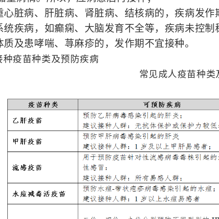
严重心脏病、肝脏病、肾脏病、结核病的，疾病发作
经系统疾病，如癫痫、大脑发育不全等，疾病未控制
敏体质及患哮喘、荨麻疹的，发作期不宜接种。
接种疫苗种类及预防疾病
常见成人疫苗种类