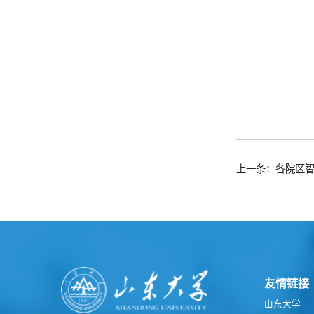
上一条：各院区
友情链接
山东大学