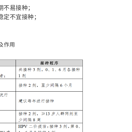
期不易接种；
稳定不宜接种；
及作用