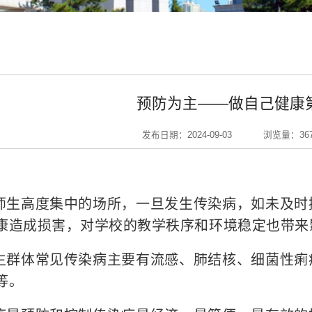
预防为主——做自己健康
发布日期：2024-09-03
浏览量：
36
师生高度集中的场所，一旦发生传染病，如未及时
康造成损害，对学校的教学秩序和环境稳定也带来
生群体常见传染病主要有流感、肺结核、细菌性痢
等。