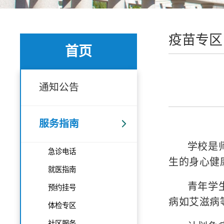
疫苗专区
首页
通知公告
服务指南
学校是
急诊电话
生的身心健
就医指南
青年学
预约挂号
病如艾滋病
体检专区
社区服务