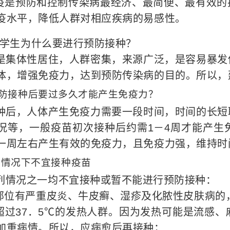
疫是预防和控制传染病最经济、最简便、最有效的
疫水平，降低人群对相应疾病的易感性。
学生为什么要进行预防接种？
是集体性居住，人群密集，来源广泛，是容易暴发
体，增强免疫力，达到预防传染病的目的。所以，
防接种后要过多久才能产生免疫力？
种后，人体产生免疫力需要一段时间，时间的长短
况等，一般疫苗初次接种后约需1－4周才能产生
一周左右产生有效的免疫力，且免疫力强，维持时
情况下不宜接种疫苗
列情况之一均不宜接种或暂不能进行预防接种：
种部位有严重皮炎、牛皮癣、湿疹及化脓性皮肤病的
温超过37．5℃的发热人群。因为发热可能是流感
加重病情。所以，应病愈后再接种；