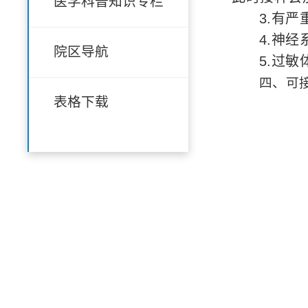
医学科普知识专栏
3.有
4.神
院区导航
5.过
四、可
表格下载