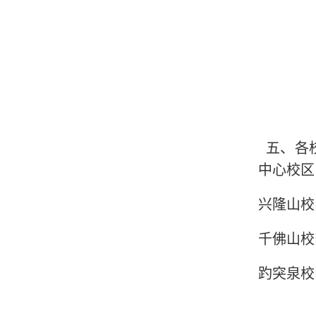
五、各
中心校区
兴隆山校
千佛山校
趵突泉校