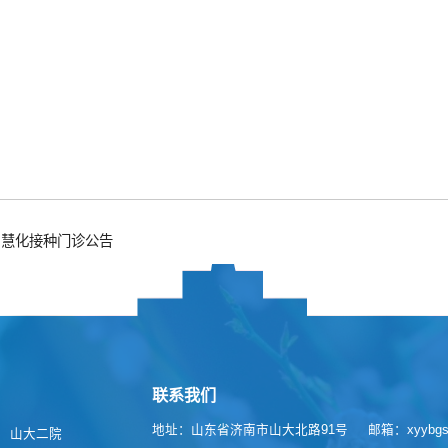
智慧化接种门诊公告
联系我们
地址：山东省济南市山大北路91号
邮箱：xyybgs@
山大二院