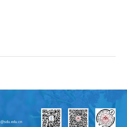
sdu.edu.cn