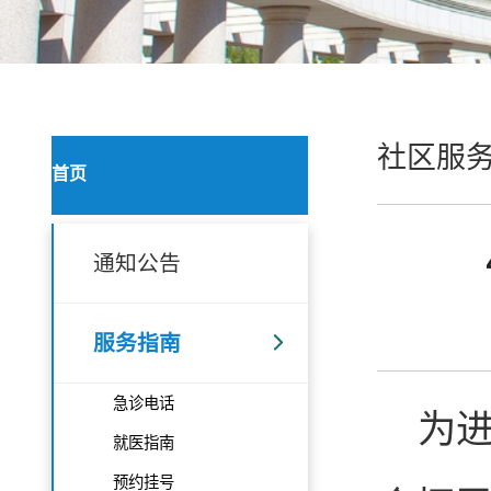
社区服
首页
通知公告
服务指南
急诊电话
为进
就医指南
预约挂号