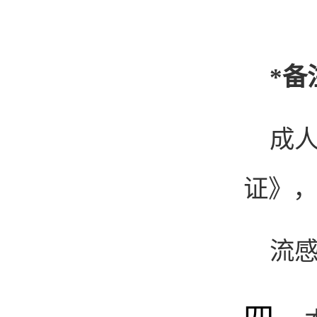
*备
成
证》
流感