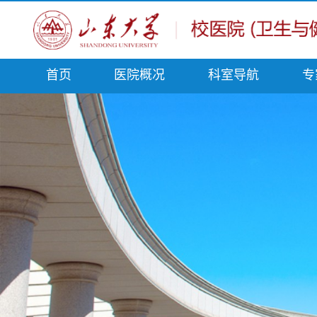
首页
医院概况
科室导航
专