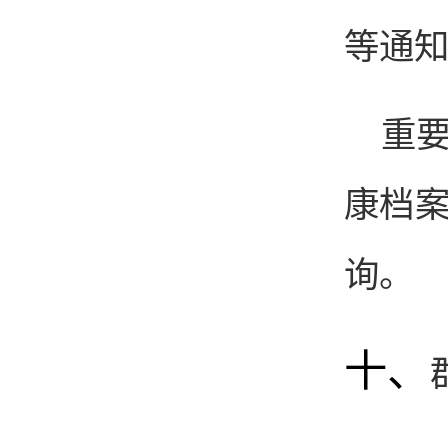
等通
重
康档案
询。
十、