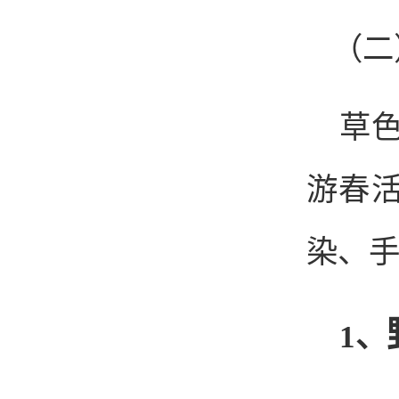
（二
草
游春
染、
1
、