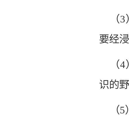
（
要经
（
识的
（