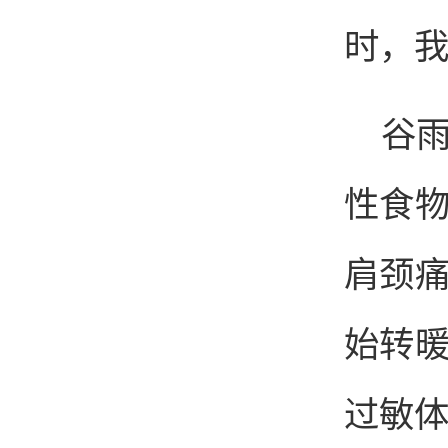
时，我
谷
性食
肩颈
始转
过敏