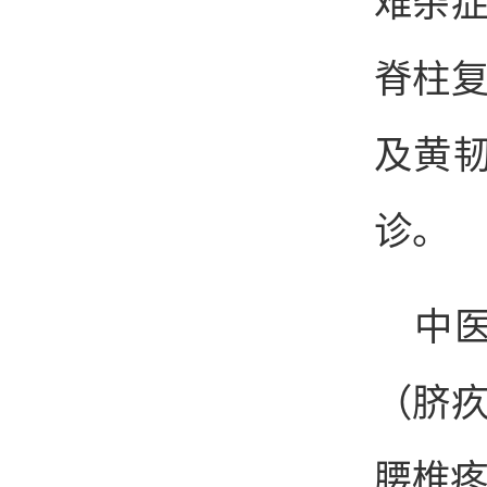
难杂
脊柱
及黄
诊。
中
（脐
腰椎