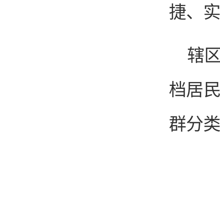
捷、实
辖
档居
群分