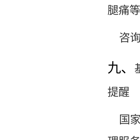
腿痛
咨询
九、
提醒
国