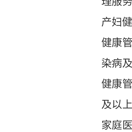
理服务
产妇健
健康
染病
健康
及以
家庭