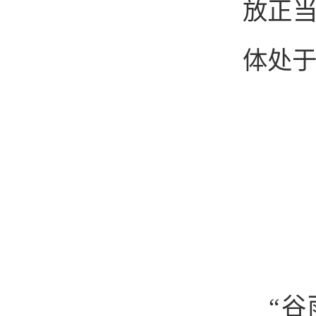
放正
体处
“谷