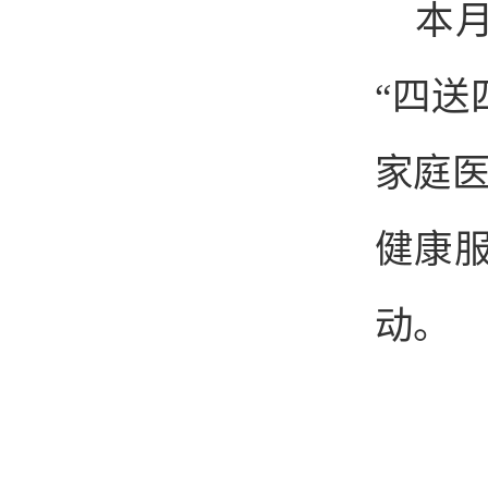
本
“四送
家庭
健康
动。