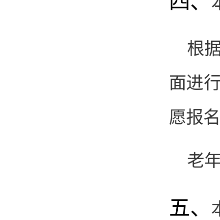
四、
根
面进
愿报
老
五、