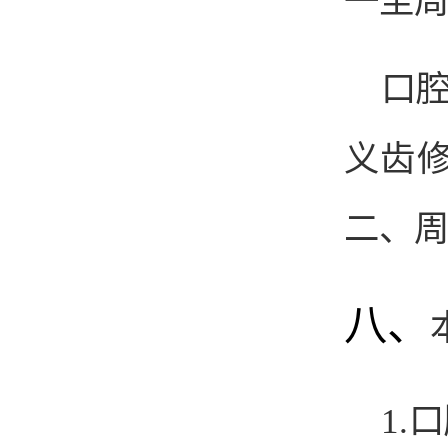
一至
口
义齿
二、
八、
1