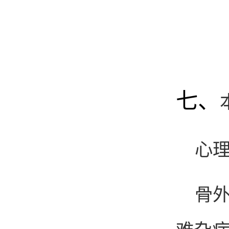
七、
心
骨