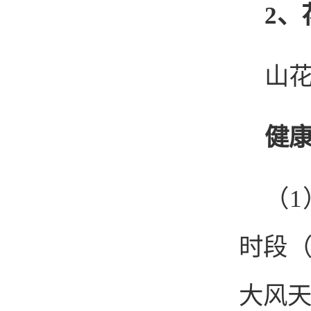
2、
山
健
（
时段
大风