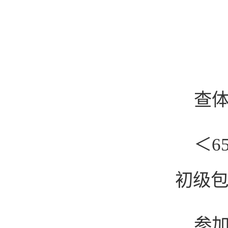
查
＜6
初级包
参