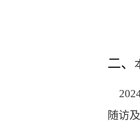
二、
20
随访