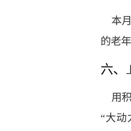
本
的老
六、
用
“大