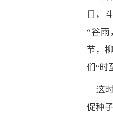
日，
“谷雨
节，
们“时
这
促种