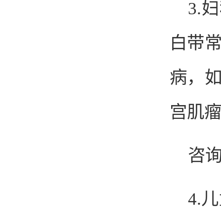
3
白带
病，
宫肌
咨询
4.