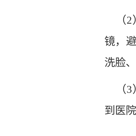
（
镜，
洗脸
（
到医