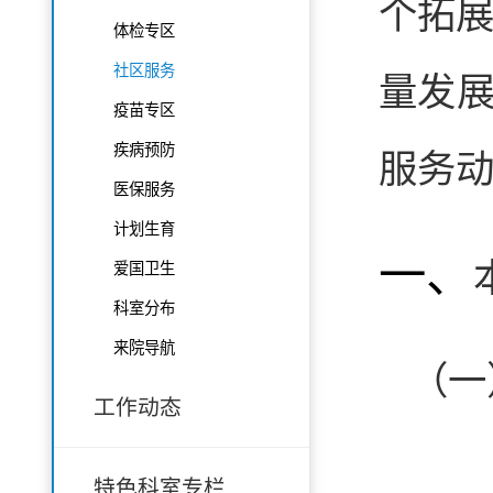
个拓展
体检专区
社区服务
量发展
疫苗专区
疾病预防
服务动
医保服务
计划生育
一、
爱国卫生
科室分布
来院导航
（一
工作动态
特色科室专栏