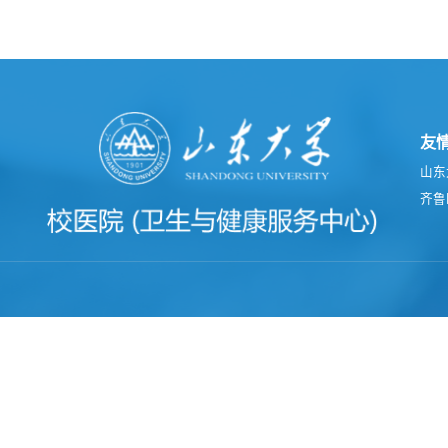
友
山东
齐鲁