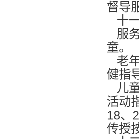
督导
十
服
童
老
健
儿
活动
18
、
传授