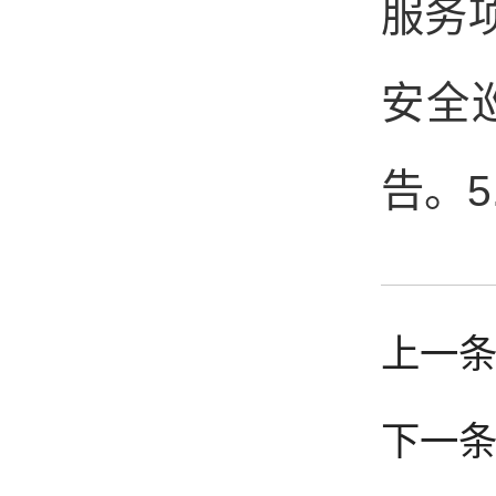
服务
安全
5
告。
上一
下一