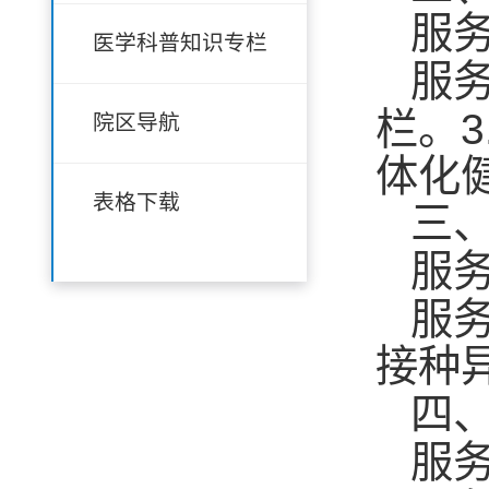
服
医学科普知识专栏
服
3
栏。
院区导航
体化
表格下载
三
服
服
接种
四
服