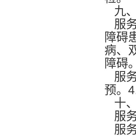
九
服
障碍
病、
障
服
4
预。
十
服
服