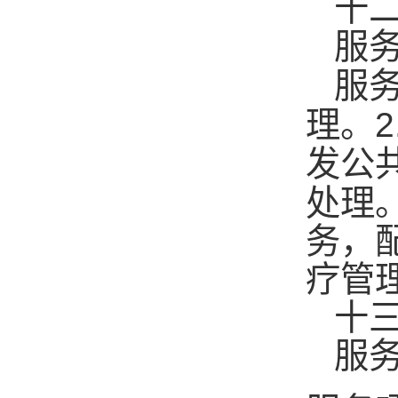
十
服
服
2
理。
发公
处理
务，
疗管
十
服