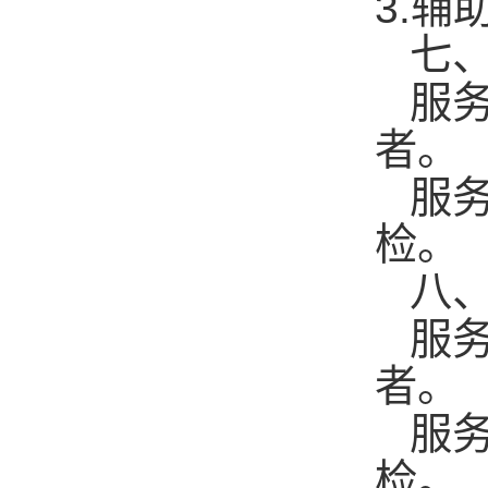
3.
辅
七
服
者
服
检
八
服
者
服
检