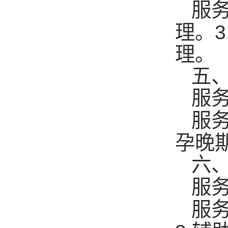
服
3
理。
理
五
服
服
孕晚
六
服
服