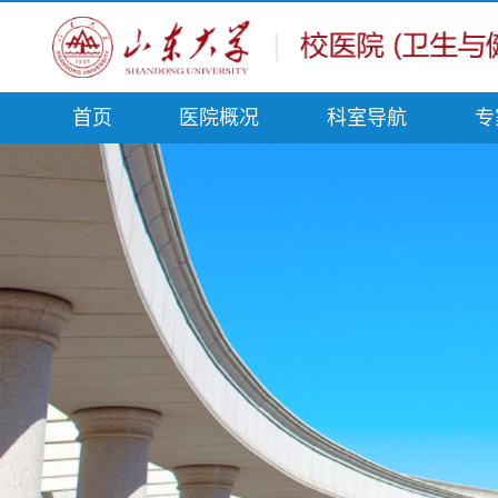
首页
医院概况
科室导航
专