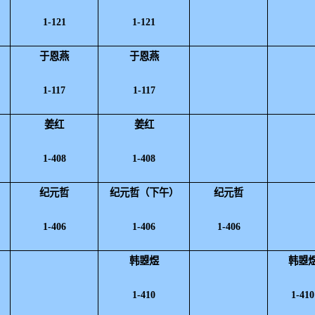
1-121
1-121
于恩燕
于恩燕
1-117
1-117
姜红
姜红
1-408
1-408
纪元哲
纪元哲
（
下午
）
纪元哲
1-406
1-406
1-406
韩曌煜
韩曌
1-410
1-410