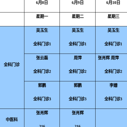
6
月
8
日
6
月
9
日
6
月
10
日
星期一
星期二
星期三
吴玉生
吴玉生
吴玉生
全科门诊1
全科门诊1
全科门诊1
张云磊
周萍
张肖辉 周萍
全科门诊
全科门诊2
全科门诊2
全科门诊2
郭鹏
郭鹏
李姗
全科门诊3
全科门诊3
全科门诊3
张肖辉
张肖辉
中医科
216
216