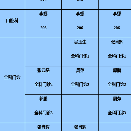
李娜
李娜
李娜
口腔科
206
206
206
吴玉生
张肖辉
全科门诊1
全科门诊1
张云磊
周萍
郭鹏
全科门诊
全科门诊2
全科门诊2
全科门诊2
郭鹏
周萍
全科门诊3
全科门诊3
张肖辉
张肖辉