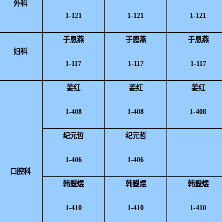
外科
1-121
1-121
1-121
于恩燕
于恩燕
于恩燕
妇科
1-117
1-117
1-117
姜红
姜红
姜红
1-408
1-408
1-408
纪元哲
纪元哲
1-406
1-406
口腔科
韩曌煜
韩曌煜
韩曌煜
1-410
1-410
1-410