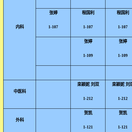
张婷
程国利
程国利
内科
1-107
1-107
1-107
张婷
张婷
1-109
1-109
栾颖妮 刘双
栾颖妮 刘
中医科
1-212
1-212
贺凯
贺凯
外科
1-121
1-121