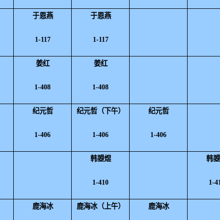
于恩燕
于恩燕
1-117
1-117
姜红
姜红
1-408
1-408
纪元哲
纪元哲（下午）
纪元哲
1-406
1-406
1-406
韩曌煜
韩
1-410
1-4
鹿海冰
鹿海冰（上午）
鹿海冰