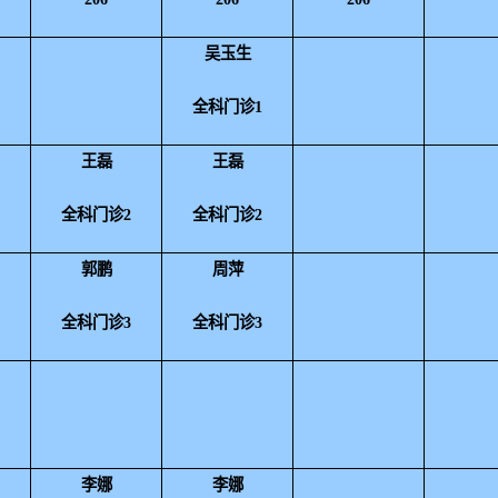
吴玉生
1
全科门诊1
王磊
王磊
2
全科门诊2
全科门诊
2
郭鹏
周萍
3
全科门诊3
全科门诊3
李娜
李娜