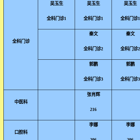
吴玉生
吴玉生
吴玉生
全科门诊1
全科门诊1
全科门诊
秦文
秦文
全科门诊
全科门诊2
全科门诊
郭鹏
郭鹏
全科门诊3
全科门诊
张肖辉
中医科
216
李娜
李娜
口腔科
206
206