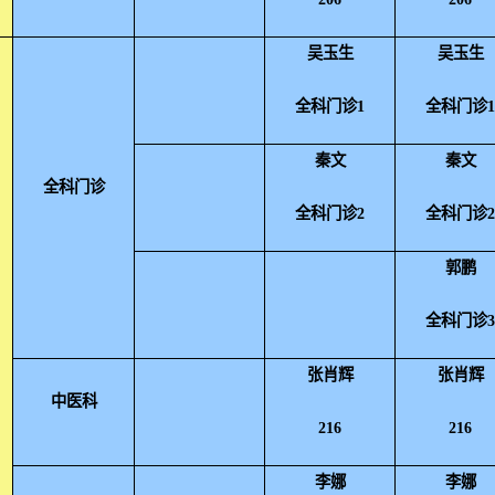
吴玉生
吴玉生
全科门诊1
全科门诊
秦文
秦文
全科门诊
全科门诊2
全科门诊
郭鹏
全科门诊
张肖辉
张肖辉
中医科
216
216
李娜
李娜