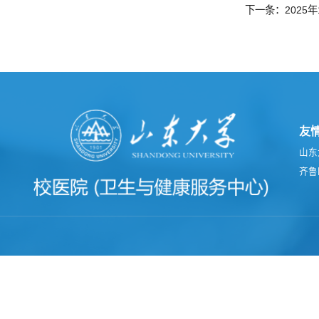
下一条：2025年
友
山东
齐鲁