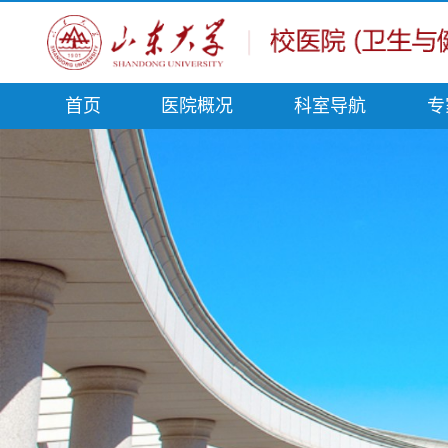
首页
医院概况
科室导航
专