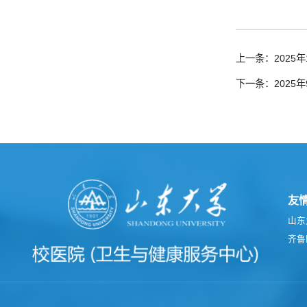
上一条：2025年
下一条：2025年
友
山东
齐鲁