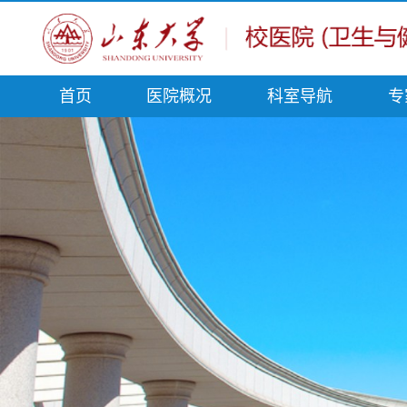
首页
医院概况
科室导航
专