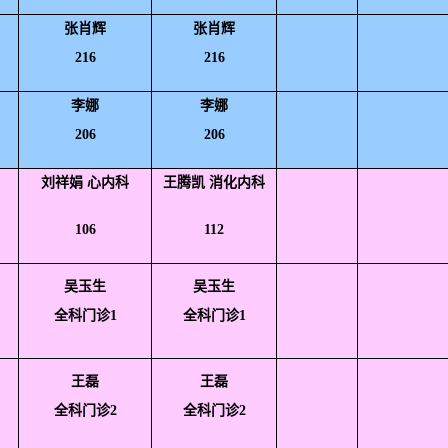
张肖辉
张肖辉
216
216
李娜
李娜
206
206
刘祥娟 心内科
王腾凯 消化内科
106
112
吴玉生
吴玉生
全科门诊1
全科门诊1
王磊
王磊
全科门诊2
全科门诊2