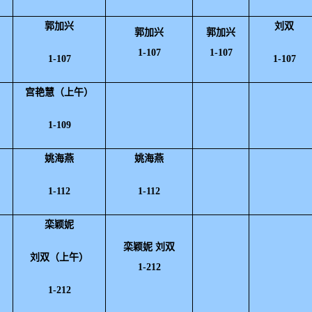
郭加兴
刘双
郭加兴
郭加兴
1-107
1-107
1-107
1-107
宫艳慧（上午）
1-109
姚海燕
姚海燕
1-112
1-112
栾颖妮
栾颖妮 刘双
刘双（上午）
1-212
1-212