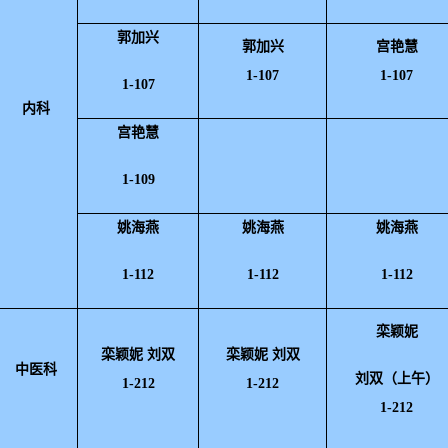
郭加兴
郭加兴
宫艳慧
1-107
1-107
1-107
内科
宫艳慧
1-109
姚海燕
姚海燕
姚海燕
1-112
1-112
1-112
栾颖妮
栾颖妮 刘双
栾颖妮 刘双
中医科
刘双（上午）
1-212
1-212
1-212