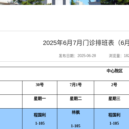
2025年6月7月门诊排班表（6月
发布日期：2025-06-28
浏览量：
18
中心院区
30号
7月1号
2号
星期一
星期二
星期三
林枫
程国利
程国利
1-105
1-105
1-105