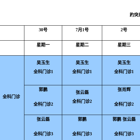
趵突
30号
7月1号
2号
星期一
星期二
星期三
吴玉生
吴玉生
吴玉生
全科门诊1
全科门诊1
全科门诊1
郭鹏
张肖辉
张云磊
全科门诊
全科门诊2
全科门诊2
全科门诊2
张云磊
郭鹏
郭鹏 张云磊
全科门诊3
全科门诊3
全科门诊3