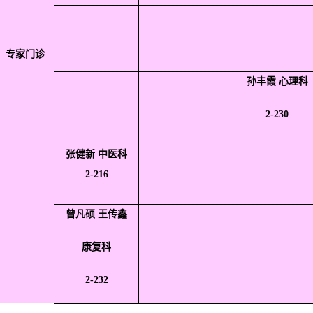
专家门诊
孙丰霞 心理科
2-230
张健新 中医科
2-216
曾凡硕 王传鑫
康复科
2-232