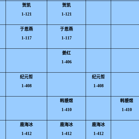
贺凯
贺凯
1-121
1-121
于恩燕
于恩燕
1-117
1-117
姜红
1-406
纪元哲
纪元哲
1-408
1-408
韩曌煜
韩曌煜
1-410
1-410
鹿海冰
鹿海冰
鹿海冰
1-412
1-412
1-412