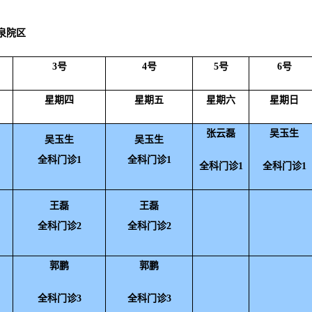
泉院区
3号
4号
5号
6号
星期四
星期五
星期六
星期日
张云磊
吴玉生
吴玉生
吴玉生
全科门诊1
全科门诊1
全科门诊1
全科门诊1
王磊
王磊
全科门诊2
全科门诊2
郭鹏
郭鹏
全科门诊3
全科门诊3