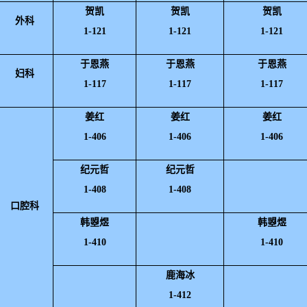
贺凯
贺凯
贺凯
外科
1-121
1-121
1-121
于恩燕
于恩燕
于恩燕
妇科
1-117
1-117
1-117
姜红
姜红
姜红
1-406
1-406
1-406
纪元哲
纪元哲
1-408
1-408
口腔科
韩曌煜
韩曌煜
1-410
1-410
鹿海冰
1-412