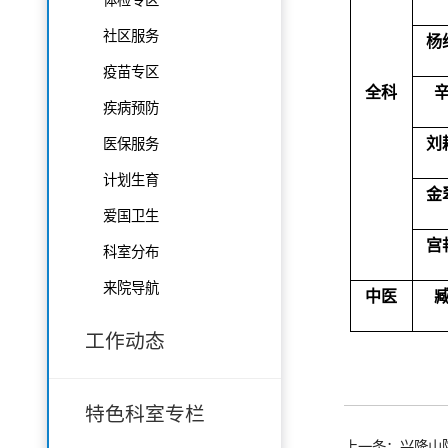
社区服务
杨
疫苗专区
全科
疾病预防
刘
医保服务
计划生育
金
爱国卫生
宫
科室分布
来院导航
中医
工作动态
特色科室专栏
上一条：兴隆山