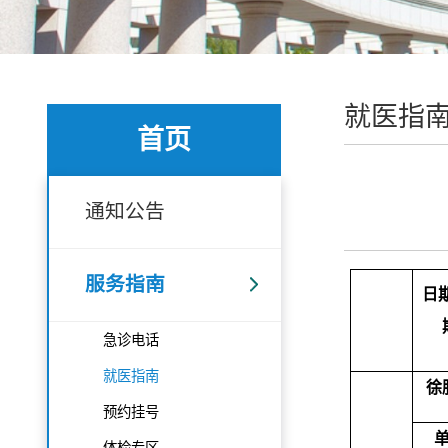
就医指
首页
通知公告
服务指南
日
急诊电话
就医指南
徐
预约挂号
体检专区