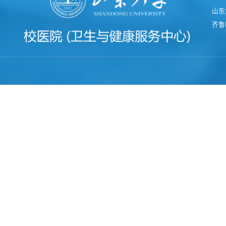
山东
齐鲁