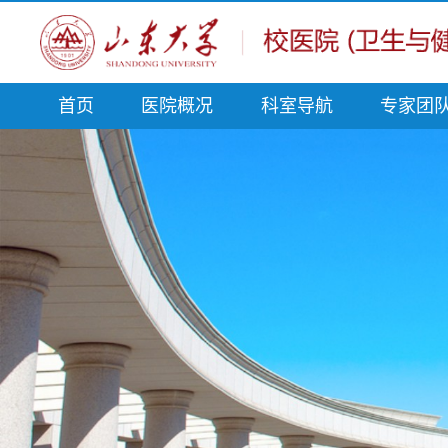
首页
医院概况
科室导航
专家团