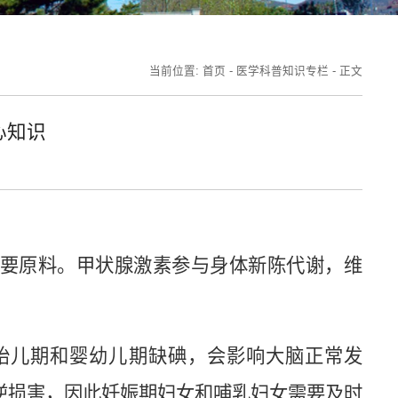
当前位置:
首页
-
医学科普知识专栏
-
正文
心知识
要原料。甲状腺激素参与身体新陈代谢，维
胎儿期和婴幼儿期缺
碘
，会影响大脑正常发
逆损害，因此妊娠期妇女和哺乳妇女需要及时