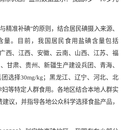
学与精准补
碘”
的原则，结合居民
碘
摄入来源、
含量。目前，我国居民食用盐
碘
含量包括
南、湖北、广西、江西、安徽、云南、山西、江苏、福
;四川、甘肃、贵州、新疆生产建设兵团、青海、
选择30mg/kg；黑龙江、辽宁、河北、北
kg供孕妇等特定人群食用。各地区结合本地人群实
费建议，并指导各地公众科学选择食盐产品，