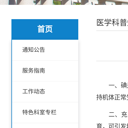
医学科普
首页
通知公告
服务指南
一、
碘
工作动态
持机体正常
特色科室专栏
二、充
育，可引发