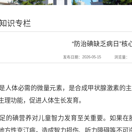
知识专栏
“防治碘缺乏病日”核
发布日期：2026-05-15
浏览量：
是人体必需的微量元素，是合成甲状腺激素的主
生理功能，促进人体生长发育。
足的
碘
营养对儿童智力发育至关重要。如果在
地方性克汀病，造成智力损伤、听力障碍等不可