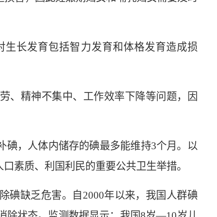
对生长发育包括智力发育和体格发育造成损
劳、精神不集中、工作效率下降等问题，因
补碘，人体内储存的
碘
最多能维持3个月。以
人口素质、利国利民的重要公共卫生举措。
除
碘
缺乏危害。自2000年以来，我国人群
碘
消除状态。监测数据显示：我国8岁—10岁儿