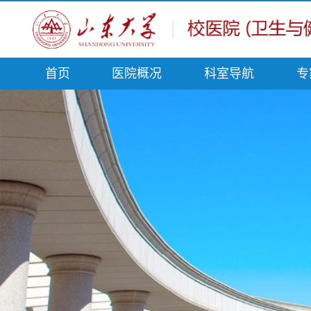
首页
医院概况
科室导航
专