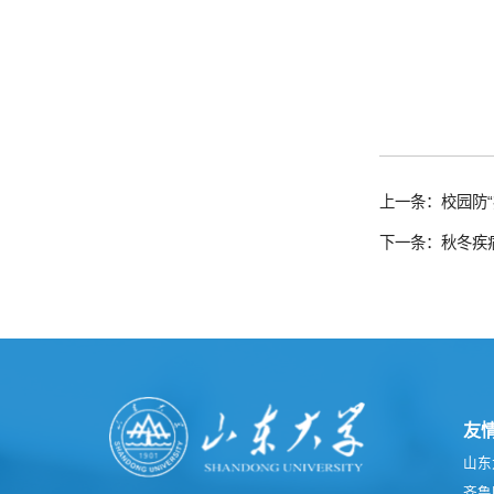
上一条：校园防
下一条：秋冬疾
友
山东
齐鲁