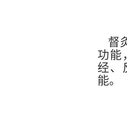
督
功能
经、
能。