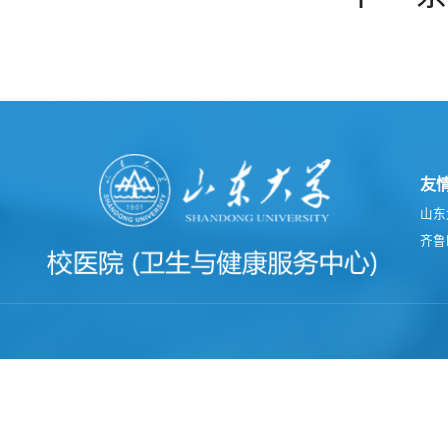
友
山东
齐鲁