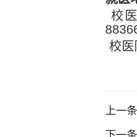
校
8836
校医
上一
下一