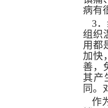
病有
3
．
组织
用都
加快
善，
其产
同。
作