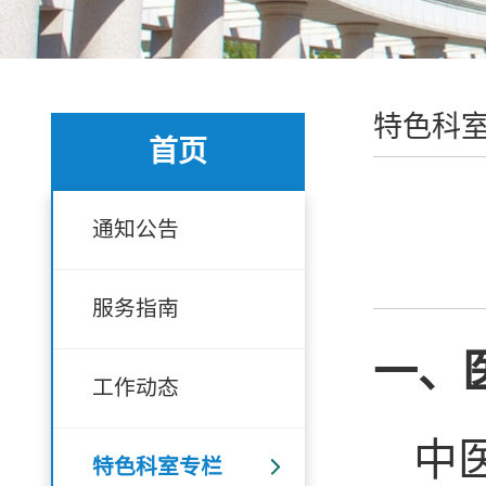
特色科
首页
通知公告
服务指南
一、
工作动态
中
特色科室专栏