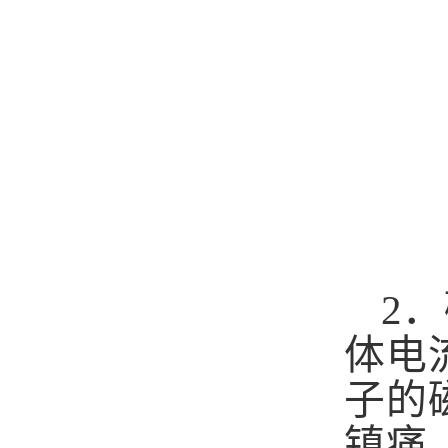
2
．
体电
子的
镇痛