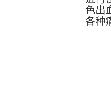
色出
各种