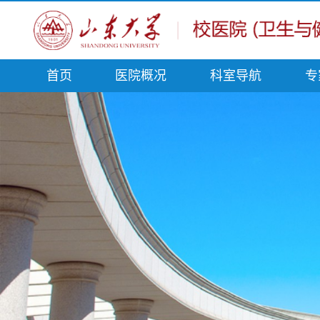
首页
医院概况
科室导航
专