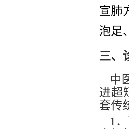
宣肺
泡足
三、
中
进超
套传
1
．