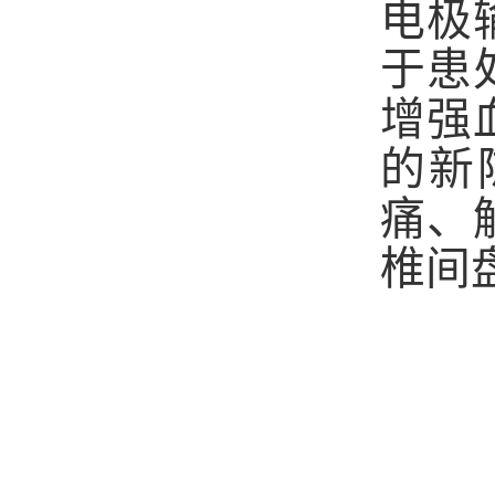
电极
于患
增强
的新
痛、
椎间