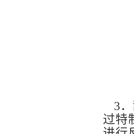
3
．
过特
进行