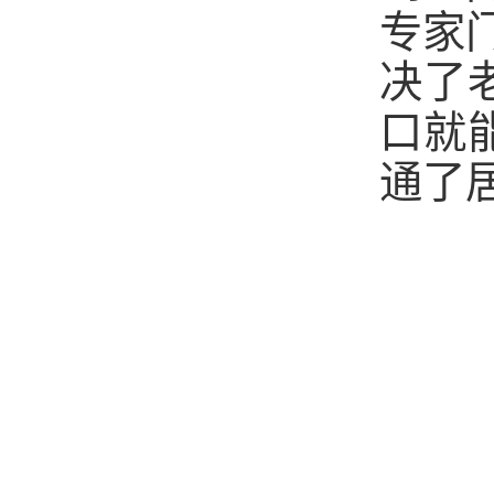
专家
决了
口就
通了