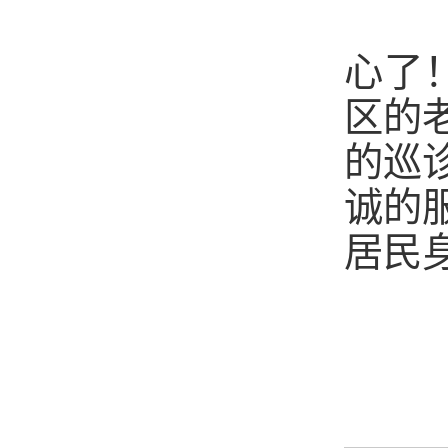
心了
区的
的
巡
诚的
居民