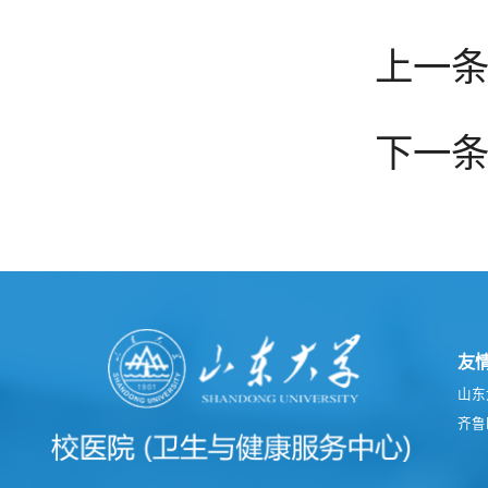
上一
下一条
友
山东
齐鲁