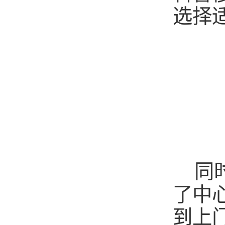
选择
同
了中
到上