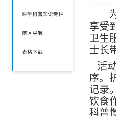
为把
医学科普知识专栏
享受
院区导航
卫生
士长
表格下载
活
序
。
记录
饮食
科普