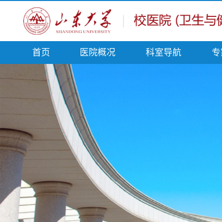
首页
医院概况
科室导航
专