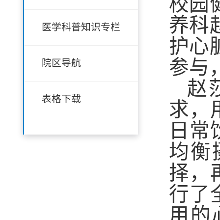
校园
养科
医学科普知识专栏
护心
参与
院区导航
赵
表格下载
求，
日常
均衡
择，
行了
用的