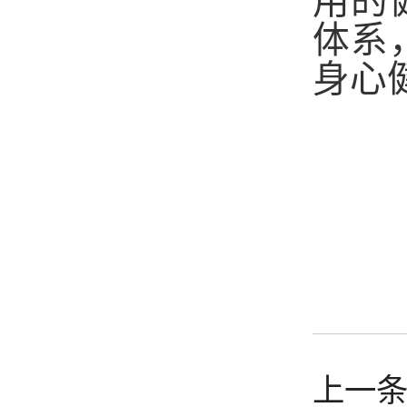
用的
体系
身心
上一条