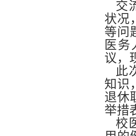
交
状况
等问
医
务
议，
此
知识
退休
举措
校