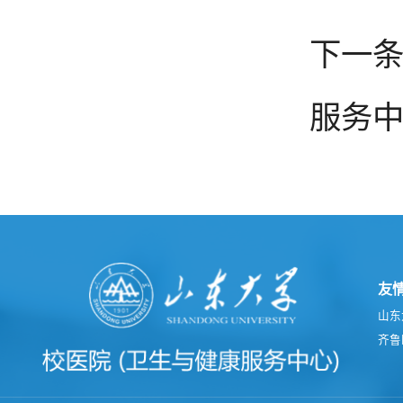
下一条
服务
友
山东
齐鲁