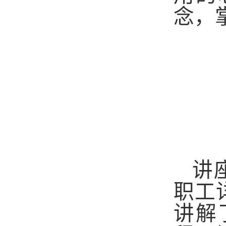
念，
讲
职工
讲解