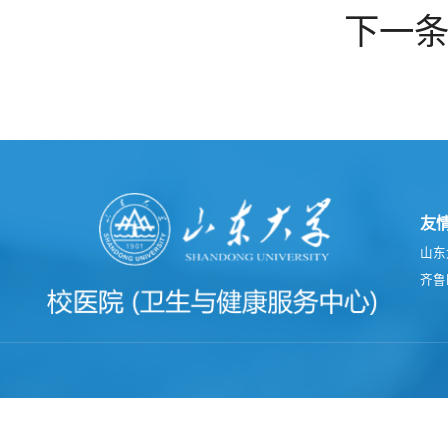
下一
友
山东
齐鲁