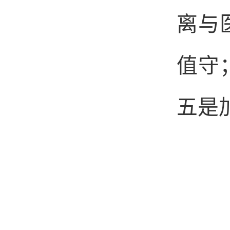
离与
值守
五是