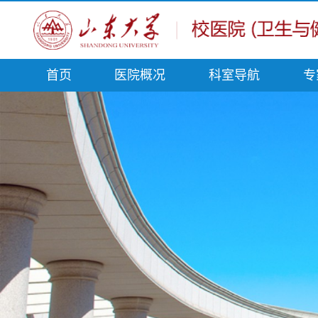
首页
医院概况
科室导航
专