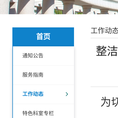
工作动
首页
整洁
通知公告
服务指南
工作动态
为
特色科室专栏