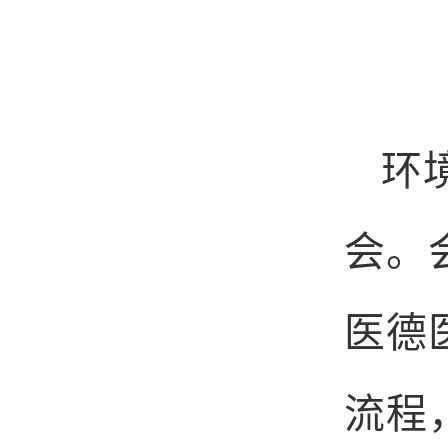
环
会。
医德
流程