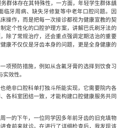
服务群体存在其特殊性，一方面，年轻学生群体龋
面临牙周病、缺失牙修复等中老年口腔问题。因
临床操作，而是把每一次接诊都视为健康宣教的契
，制定个性化的口腔护理方案，讲解巴氏刷牙法的
题，除了常规治疗，还会重点强调定期洁治的重要
腔健康不仅仅是牙齿本身的问题，更是全身健康的
每一项预防措施，例如从含氟牙膏的选择到饮食习
与实效性。
，也绝非口腔科单打独斗所能实现，它需要院内各
门、各科室团结一致，才能构建口腔健康服务共同
个周一的下午，一位同学因多年前牙齿的旧充填物
响进食前来就诊。在进行了详细检查后，我发现该