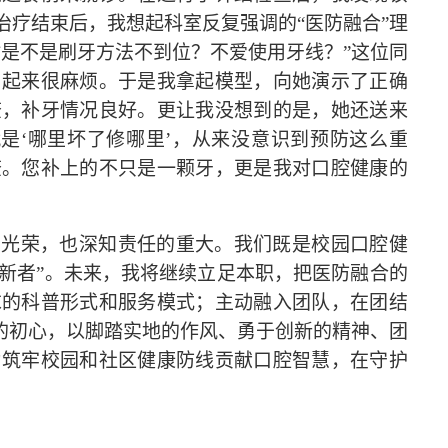
治疗结束后，我想起科室反复强调的
“医防融合”理
是不是刷牙方法不到位？不爱使用牙线？”这位同
用起来很麻烦。于是我拿起模型，向她演示了正确
查，补牙情况良好。更让我没想到的是，她还送来
是‘哪里坏了修哪里’，从来没意识到预防这么重
查。您补上的不只是一颗牙，更是我对口腔健康的
的光荣，也深知责任的重大。我们既是校园口腔健
创新者”。未来，我将继续立足本职，把医防融合的
求的科普形式和服务模式；主动融入团队，在团结
的初心，以脚踏实地的作风、勇于创新的精神、团
为筑牢校园和社区健康防线贡献口腔智慧，在守护