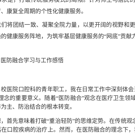
疗、康复全周期的个性化健康服务。
我们将团结一致、凝聚全院力量，以更开阔的视野和
赖的健康服务阵地，为筑牢基层健康服务的
“网底”贡献
：医防融合学习与工作感悟
名校医院口腔科的青年职工，我在日常工作中深刻体会
一理念的重要意义。随着“医防融合”观念在医疗卫生领
防为主、防治结合的根本转变。
想，首先意味着打破
“重治轻防”的思维定势。在传统观
落在口腔疾病的治疗上。然而，在医防融合的理念下，