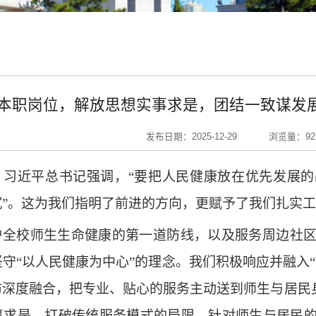
本职岗位，解放思想实事求是，团结一致谋发
发布日期：2025-12-29
浏览量：
92
：习近平总书记强调，
“要把人民健康放在优先发展的
沉”。这为我们指明了前进的方向，更赋予了我们扎实
护全校师生生命健康的第一道防线，以及服务周边社
坚守
“以人民健康为中心”的理念。我们积极响应并融入
防深度融合，把专业、贴心的服务主动送到师生与居民身
事求是，打破传统服务模式的局限。针对师生与居民