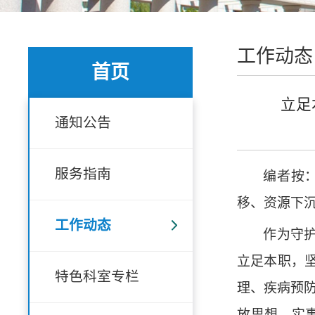
工作动态
首页
立足
通知公告
服务指南
编者按
移、资源下
工作动态
作为守
立足本职，
特色科室专栏
理、疾病预
放思想、实