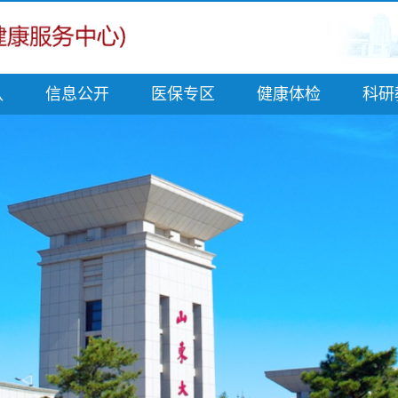
队
信息公开
医保专区
健康体检
科研