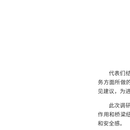
代表们
务方面所做
见建议，为
此次调
作用和桥梁
和安全感。