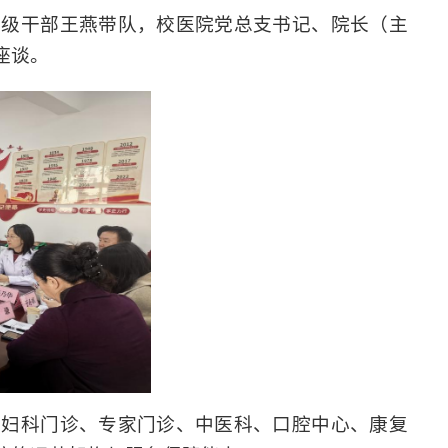
处级干部王燕带队，校医院党总支书记、院长（主
座谈。
外妇科门诊、专家门诊、中医科、口腔中心、康复