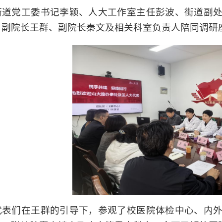
街道党工委书记李颖、人大工作室主任彭波、街道副
，副院长王群、副院长秦文及相关科室负责人陪同调研
代表们在王群的引导下，参观了校医院体检中心、内