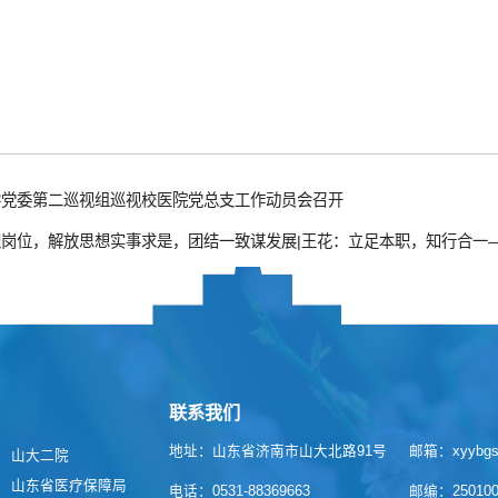
学党委第二巡视组巡视校医院党总支工作动员会召开
岗位，解放思想实事求是，团结一致谋发展|王花：立足本职，知行合一—
联系我们
地址：山东省济南市山大北路91号
邮箱：xyybgs@
山大二院
山东省医疗保障局
电话：0531-88369663
邮编：25010