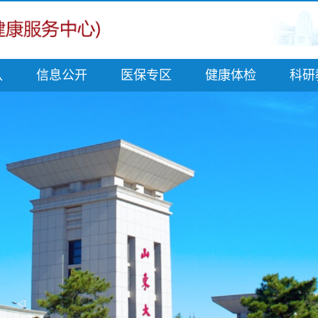
队
信息公开
医保专区
健康体检
科研