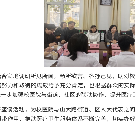
结合实地调研所见所闻，畅所欲言、各抒己见，既对
的努力和取得的成效给予充分肯定，也根据群众的实
进一步加强校医院与街道、社区的联动协作，提升医疗
研座谈活动，为校医院与山大路街道、区人大代表之
纽带作用，推动医疗卫生服务体系不断完善，切实办