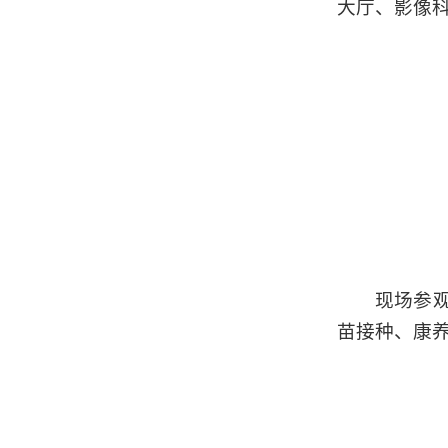
大厅、影像
现场参
苗接种、康