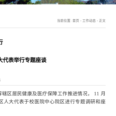
当前位置:
首页
-
工作动态
-
正文
行
大代表举行专题座谈
1
解辖区居民健康及医疗保障工作推进情况， 11 月
及区人大代表于校医院中心院区进行专题调研和座