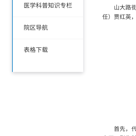
医学科普知识专栏
山大路
任）贾红英
院区导航
表格下载
首先，