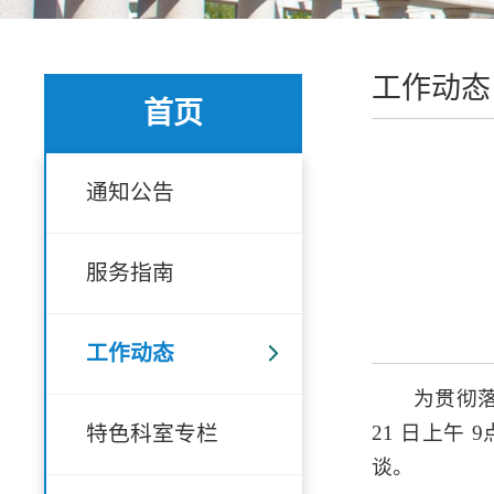
工作动态
首页
通知公告
服务指南
工作动态
为贯彻落
21 日上
特色科室专栏
谈。