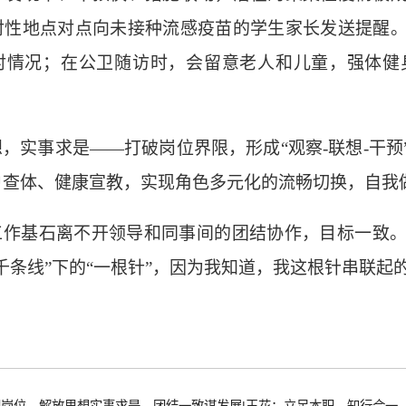
对性地点对点向未接种流感疫苗的学生家长发送提醒
对
情况；在公卫随访时，会
留意老人和儿童，强体健
想，实事求是
——打破岗位界限，形成“观察-联想-干
户查体、
健康宣教
，
实现角色多元化的流畅切换，自我
工作基石离不开领导和同事间的
团结协作，
目标一致
“千条线”下的“一根针”，因为我知道，我这根针串联起