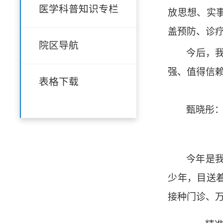
医学科普知识专栏
放思想、实
盖预防、诊
院区导航
今后，
强、值得信
表格下载
甄晓彤
今年是
少年，目送
接种门诊、