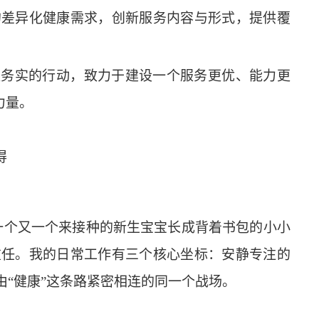
的差异化健康需求，创新服务内容与形式，提供覆
更务实的行动，致力于建设一个服务更优、能力更
力量。
得
一个又一个来接种的新生宝宝长成背着书包的小小
重任。
我的
日常
工作有三个核心坐标：安静
专注
的
由
“健康”这条路紧密相连的同一个战场。