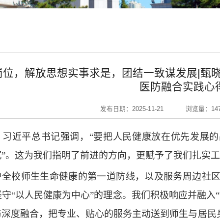
岗位，解放思想实事求是，团结一致谋发展|甄
医防融合实践心
发布日期：2025-11-21
浏览量：
14
：习近平总书记强调，
“要把人民健康放在优先发展的
沉”。这为我们指明了前进的方向，更赋予了我们扎实
护全校师生生命健康的第一道防线，以及服务周边社
坚守
“以人民健康为中心”的理念。我们积极响应并融入
防深度融合，把专业、贴心的服务主动送到师生与居民身