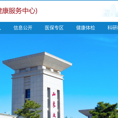
队
信息公开
医保专区
健康体检
科研