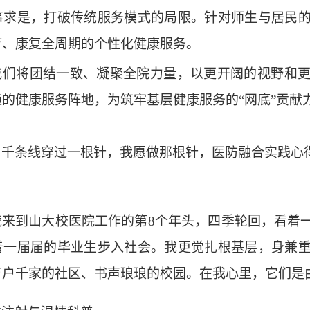
事求是，打破传统服务模式的局限。针对师生与居民
疗、康复全周期的个性化健康服务。
我们将团结一致、凝聚全院力量，以更开阔的视野和
赖的健康服务阵地，为筑牢基层健康服务的
“网底”贡献
：
千条线穿过一根针，我愿做那根针，医防融合实践心
我来到山大校医院工作的第
8个年头，四季轮回，看着
着一届届的毕业生步入社会。我更觉扎根基层，身兼
万户千家的社区、书声琅琅的校园。在我心里，它们是