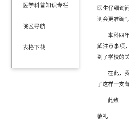
医学科普知识专栏
医生仔细询
测会更准确
院区导航
本科四
解注意事项
表格下载
到了学校的
在此，
了这样一支
此致
敬礼