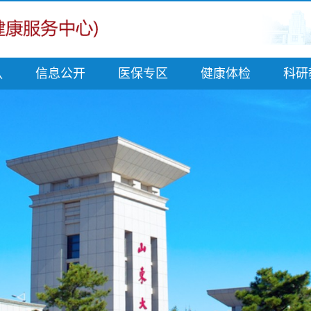
队
信息公开
医保专区
健康体检
科研