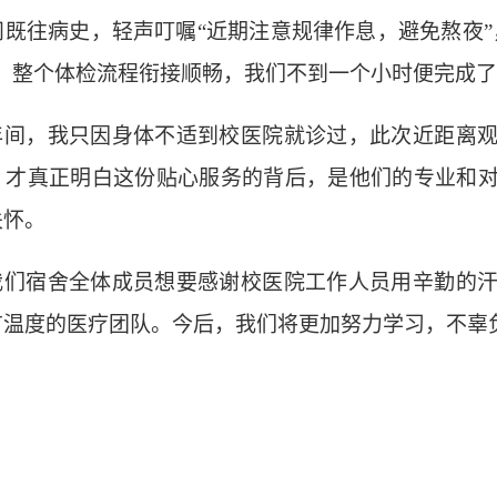
问既往病史，轻声叮嘱
“近期注意规律作息，避免熬夜
”，整个体检流程衔接顺畅，我们不到一个小时便完成
年间，我只因身体不适到校医院就诊过，此次近距离
，才真正明白这份贴心服务的背后，是他们的专业和
关怀。
我们宿舍全体成员想要感谢校医院工作人员用辛勤的
有温度的医疗团队。今后，我们将更加努力学习，不辜