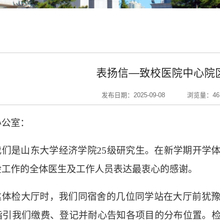
表扬信—致校医院中心院
发布日期：2025-09-08
浏览量：
46
办公室：
我们是山东大学经济学院
25级研究生。在新学期开学
检工作的全体医生及工作人员表达最衷心的感谢。
达体检大厅时，我们同宿舍的几位同学站在大厅前犹
指引我们缴费、登记并耐心告知各项目的分布位置。