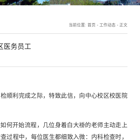
当前位置:
首页
-
工作动态
-
正文
区医务员工
体检顺利完成之际，特致此信，向中心校区校医院
豫如何开始流程，几位身着白大褂的老师主动走上
检查过程中，每位医生都细致入微：内科检查时，