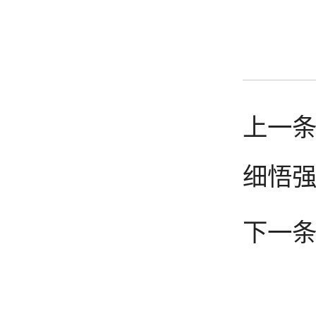
上一条
细悟强
下一