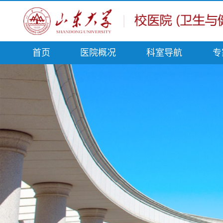
首页
医院概况
科室导航
专