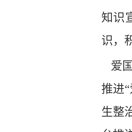
知识
识，
爱
推进
生整