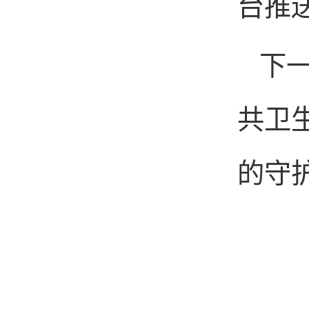
台推
下
共卫
的守