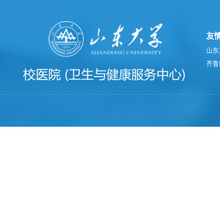
友
山东
齐鲁