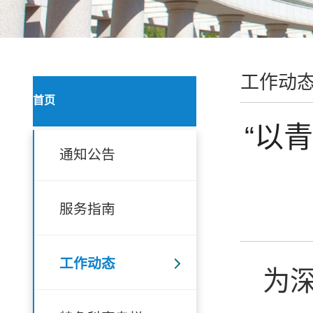
工作动
首页
“以
通知公告
服务指南
工作动态
为