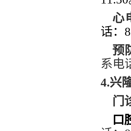
心
话：8
预
系电话
4.兴
门
口