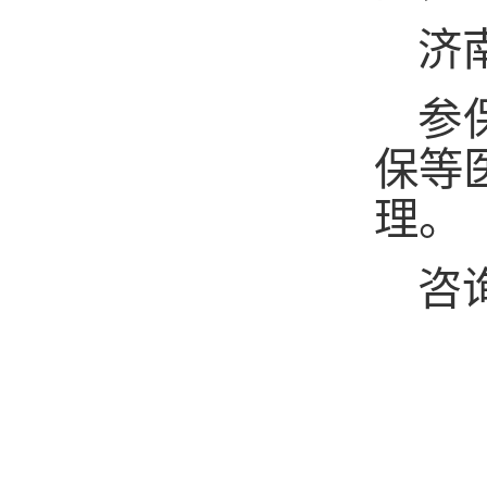
济
参
保等
理。
咨