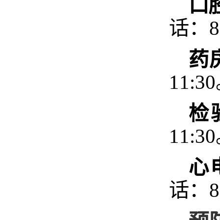
口
话：8
药
11:30
检
11:
心
话：8