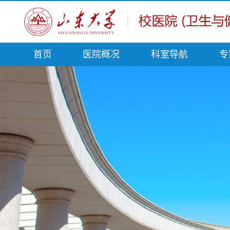
首页
医院概况
科室导航
专