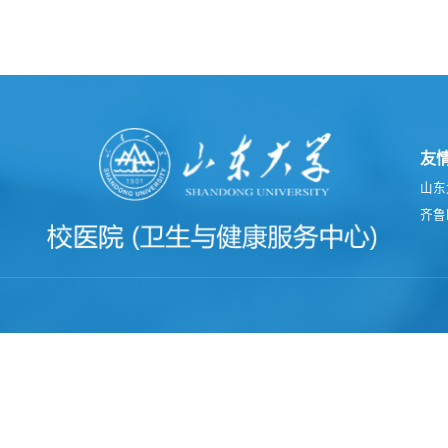
友
山东
齐鲁