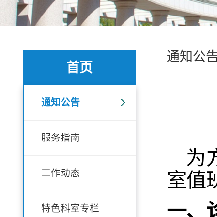
通知公
首页
通知公告
服务指南
为
工作动态
室值
一、
特色科室专栏