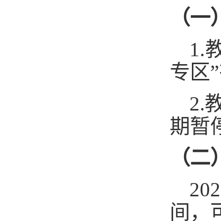
（一
1
专区
2
期暂
（二
2
间，可