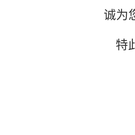
诚为
特此