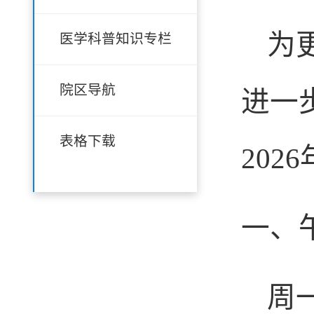
为
医学科普知识专栏
院区导航
进一
表格下载
20
一、
周一