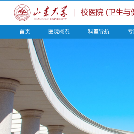
首页
医院概况
科室导航
专