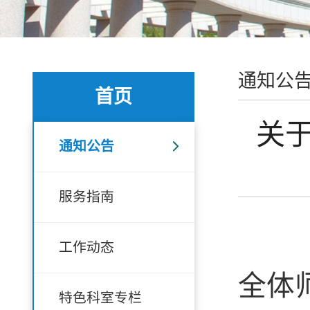
通知公
首页
关
通知公告
服务指南
工作动态
全体
特色科室专栏