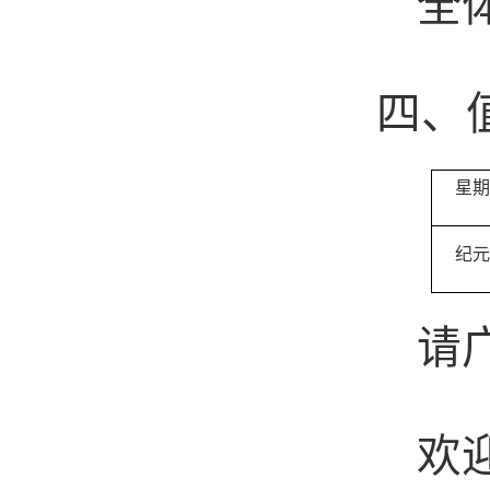
全
四、
星期
纪元
请
欢