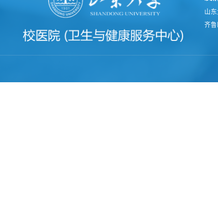
山东
齐鲁