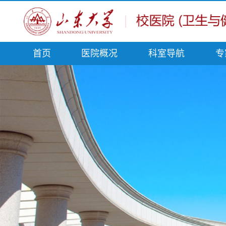
首页
医院概况
科室导航
专