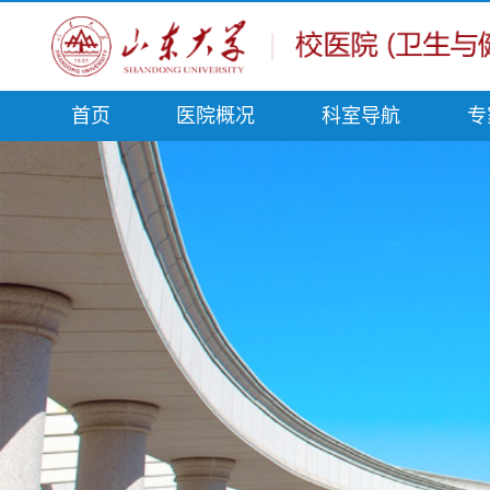
首页
医院概况
科室导航
专