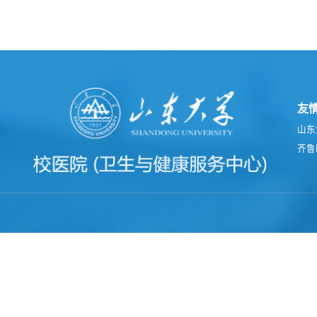
友
山东
齐鲁