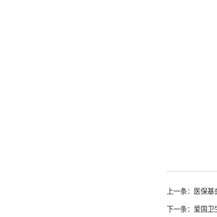
上一条：医保基
下一条：爱国卫