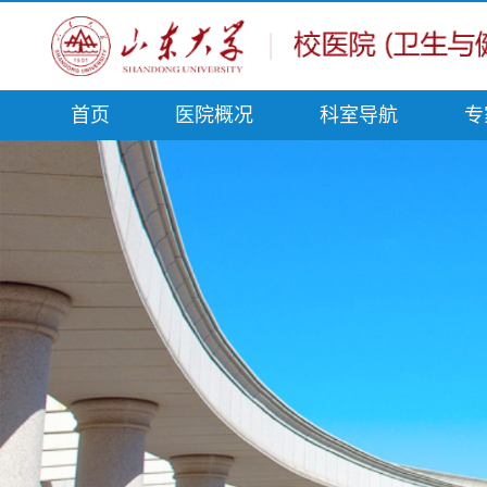
首页
医院概况
科室导航
专