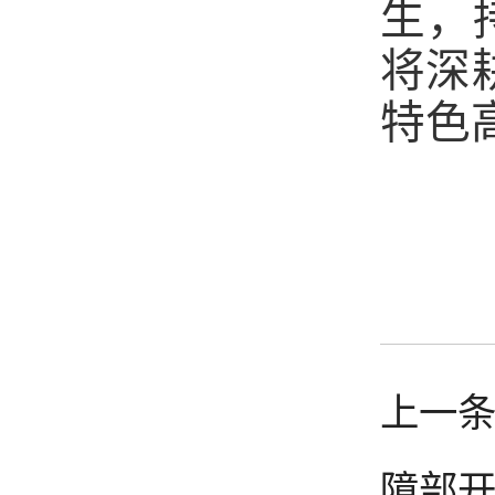
生，
将深
特色
上一条
障部