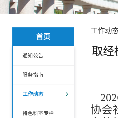
工作动
首页
取经
通知公告
服务指南
工作动态
20
协会
特色科室专栏