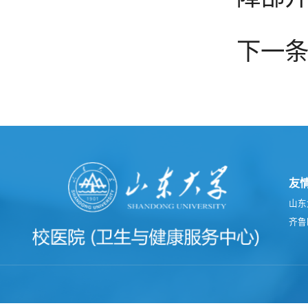
下一条
友
山东
齐鲁