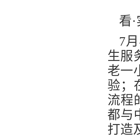
看
7
生服
老一
验；
流程
都与
打造