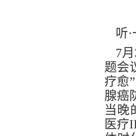
听
7
题会
疗愈
腺癌
当晚
医疗