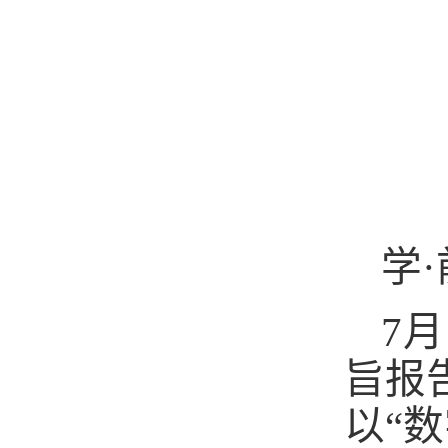
学
7
旨报
以“