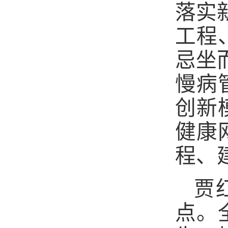
落实
工程
忌
坐
慢病
创新
健康
程、
贾
点。