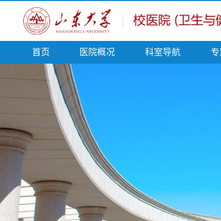
首页
医院概况
科室导航
专