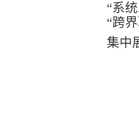
“系
“跨
集中