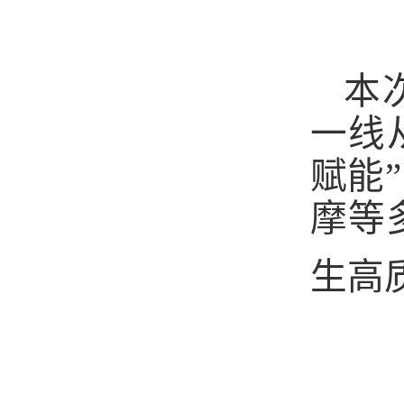
本
一线
赋能
摩等
生高