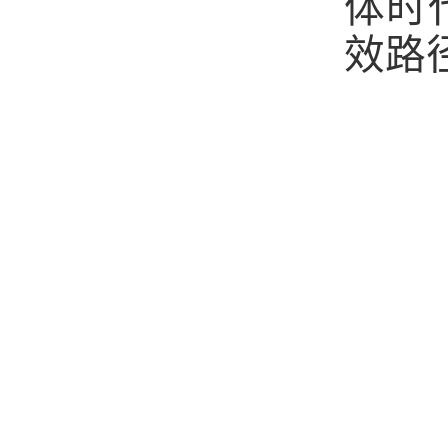
体时
效路